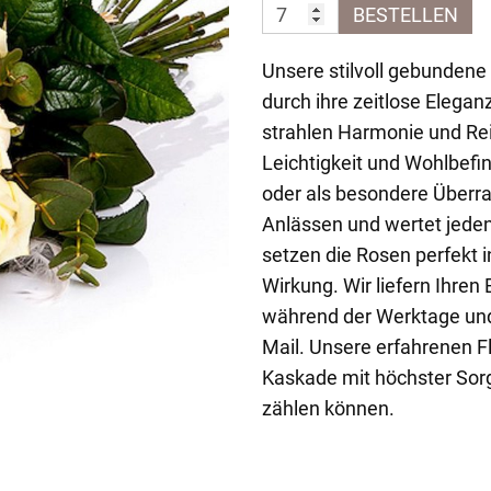
BESTELLEN
Unsere stilvoll gebunden
durch ihre zeitlose Elegan
strahlen Harmonie und Rei
Leichtigkeit und Wohlbefin
oder als besondere Überra
Anlässen und wertet jeden
setzen die Rosen perfekt i
Wirkung. Wir liefern Ihre
während der Werktage und 
Mail. Unsere erfahrenen Fl
Kaskade mit höchster Sorgf
zählen können.