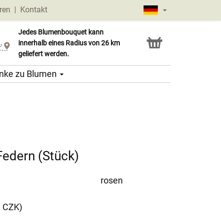
ren
|
Kontakt
Jedes Blumenbouquet kann
Click & Collect Service
innerhalb eines Radius von 26 km
geliefert werden.
nke zu Blumen
Federn (Stück)
rosen
9 CZK)