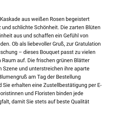
e Kaskade aus weißen Rosen begeistert
z und schlichte Schönheit. Die zarten Blüten
nheit aus und schaffen ein Gefühl von
den. Ob als liebevoller Gruß, zur Gratulation
schung – dieses Bouquet passt zu vielen
 Raum auf. Die frischen grünen Blätter
n Szene und unterstreichen ihre aparte
n Blumengruß am Tag der Bestellung
Sie erhalten eine Zustellbestätigung per E-
oristinnen und Floristen binden jede
alt, damit Sie stets auf beste Qualität