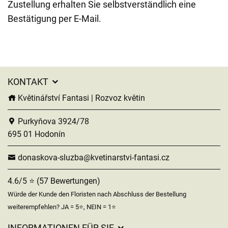
Zustellung erhalten Sie selbstverständlich eine
Bestätigung per E-Mail.
KONTAKT
Květinářství Fantasi | Rozvoz květin
Purkyňova 3924/78
695 01 Hodonín
donaskova-sluzba@kvetinarstvi-fantasi.cz
4.6/5 ⭐ (57 Bewertungen)
Würde der Kunde den Floristen nach Abschluss der Bestellung
weiterempfehlen? JA = 5⭐, NEIN = 1⭐
INFORMATIONEN FÜR SIE