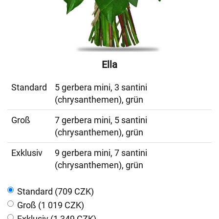
Ella
Standard
5 gerbera mini, 3 santini
(chrysanthemen), grün
Groß
7 gerbera mini, 5 santini
(chrysanthemen), grün
Exklusiv
9 gerbera mini, 7 santini
(chrysanthemen), grün
Standard (709 CZK)
Groß (1 019 CZK)
Exklusiv (1 349 CZK)