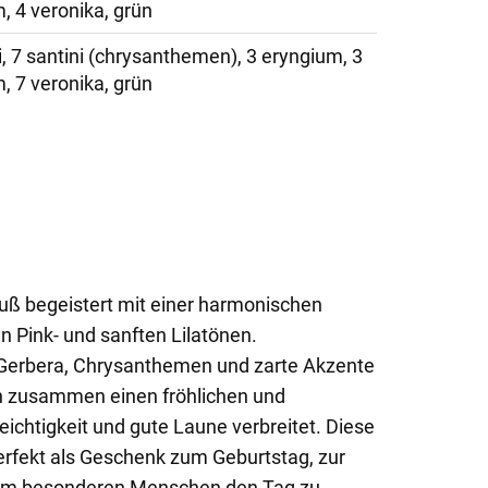
 4 veronika, grün
, 7 santini (chrysanthemen), 3 eryngium, 3
 7 veronika, grün
uß begeistert mit einer harmonischen
n Pink- und sanften Lilatönen.
 Gerbera, Chrysanthemen und zarte Akzente
en zusammen einen fröhlichen und
eichtigkeit und gute Laune verbreitet. Diese
erfekt als Geschenk zum Geburtstag, zur
, um besonderen Menschen den Tag zu