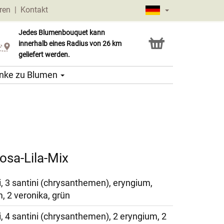
ren
|
Kontakt
Jedes Blumenbouquet kann
Click & Collect Service
innerhalb eines Radius von 26 km
geliefert werden.
nke zu Blumen
osa-Lila-Mix
i, 3 santini (chrysanthemen), eryngium,
 2 veronika, grün
, 4 santini (chrysanthemen), 2 eryngium, 2