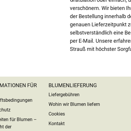
verschönern. Wir bieten Ih
der Bestellung innerhalb 
genauen Lieferzeitpunkt z
selbstverständlich eine Be
per E-Mail. Unsere erfahre
Strauß mit höchster Sorgfa
MATIONEN FÜR
BLUMENLIEFERUNG
Liefergebühren
ftsbedingungen
Wohin wir Blumen liefern
chutz
Cookies
eiten für Blumen –
Kontakt
ht der