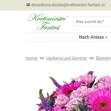
donaskova-sluzba@kvetinarstvi-fantasi.cz
Nach Anlass
Home
Gerbera und Germini
Blumens