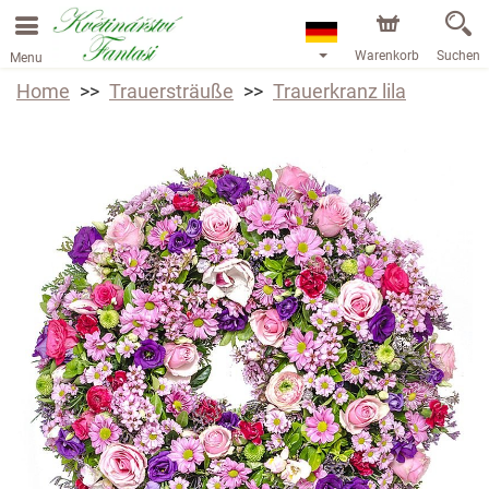
Warenkorb
Suchen
Menu
Home
Trauersträuße
Trauerkranz lila