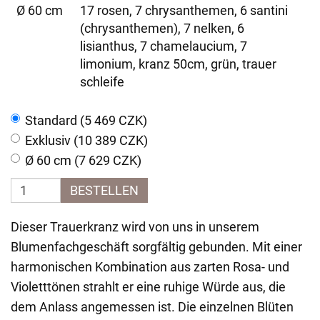
Ø 60 cm
17 rosen, 7 chrysanthemen, 6 santini
(chrysanthemen), 7 nelken, 6
lisianthus, 7 chamelaucium, 7
limonium, kranz 50cm, grün, trauer
schleife
Standard (5 469 CZK)
Exklusiv (10 389 CZK)
Ø 60 cm (7 629 CZK)
BESTELLEN
Dieser Trauerkranz wird von uns in unserem
Blumenfachgeschäft sorgfältig gebunden. Mit einer
harmonischen Kombination aus zarten Rosa- und
Violetttönen strahlt er eine ruhige Würde aus, die
dem Anlass angemessen ist. Die einzelnen Blüten