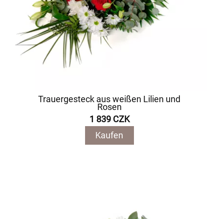
Trauergesteck aus weißen Lilien und
Rosen
1 839 CZK
Kaufen