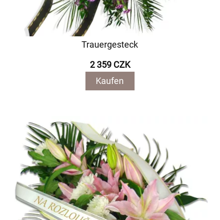
Trauergesteck
2 359 CZK
Kaufen