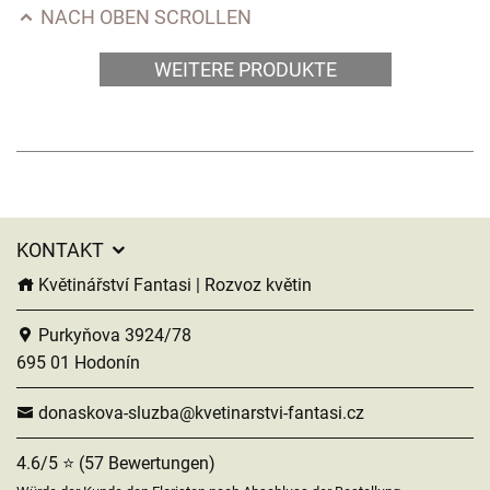
NACH OBEN SCROLLEN
WEITERE PRODUKTE
KONTAKT
Květinářství Fantasi | Rozvoz květin
Purkyňova 3924/78
695 01 Hodonín
donaskova-sluzba@kvetinarstvi-fantasi.cz
4.6/5 ⭐ (57 Bewertungen)