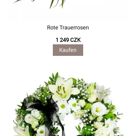
Rote Trauerrosen
1 249 CZK
Kaufen