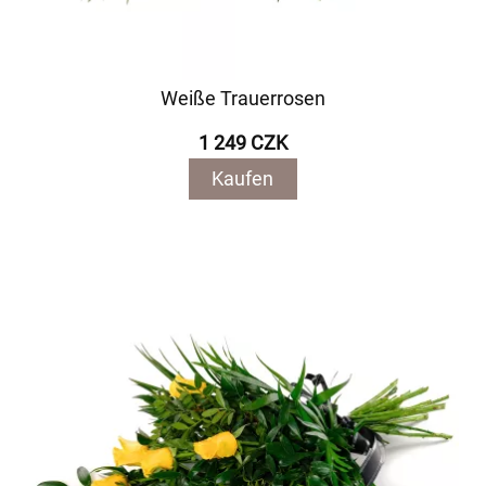
Weiße Trauerrosen
1 249 CZK
Kaufen