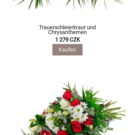
Trauerschleierkraut und
Chrysanthemen
1 279 CZK
Kaufen