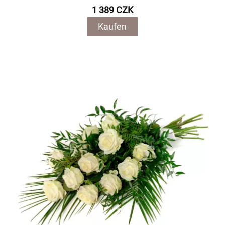
1 389 CZK
Kaufen