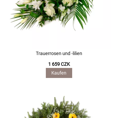
Trauerrosen und -lilien
1 659 CZK
Kaufen