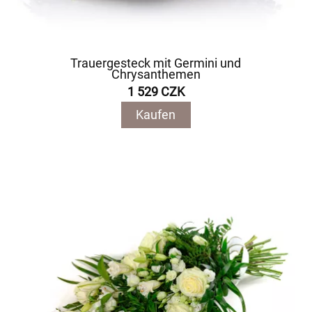
Trauergesteck mit Germini und
Chrysanthemen
1 529 CZK
Kaufen