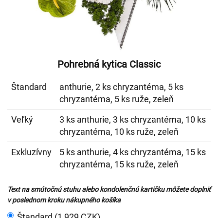
Pohrebná kytica Classic
Štandard
anthurie, 2 ks chryzantéma, 5 ks
chryzantéma, 5 ks ruže, zeleň
Veľký
3 ks anthurie, 3 ks chryzantéma, 10 ks
chryzantéma, 10 ks ruže, zeleň
Exkluzívny
5 ks anthurie, 4 ks chryzantéma, 15 ks
chryzantéma, 15 ks ruže, zeleň
Text na smútočnú stuhu alebo kondolenčnú kartičku môžete doplniť
v poslednom kroku nákupného košíka
Štandard (1 929 CZK)