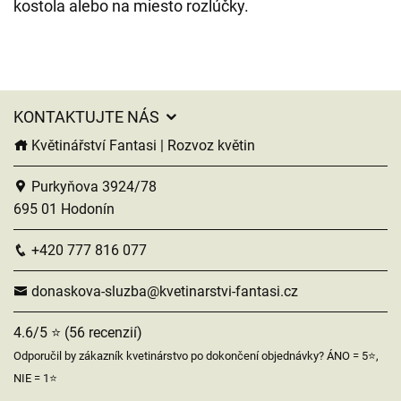
kostola alebo na miesto rozlúčky.
KONTAKTUJTE NÁS
Květinářství Fantasi | Rozvoz květin
Purkyňova 3924/78
695 01 Hodonín
+420 777 816 077
donaskova-sluzba@kvetinarstvi-fantasi.cz
4.6/5 ⭐ (56 recenzií)
Odporučil by zákazník kvetinárstvo po dokončení objednávky? ÁNO = 5⭐,
NIE = 1⭐