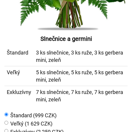
Slnečnice a germini
Štandard
3 ks slnečnice, 3 ks ruže, 3 ks gerbera
mini, zeleň
Veľký
5 ks slnečnice, 5 ks ruže, 5 ks gerbera
mini, zeleň
Exkluzívny
7 ks slnečnice, 7 ks ruže, 7 ks gerbera
mini, zeleň
Štandard (999 CZK)
Veľký (1 629 CZK)
Exkluzívny (2 259 CZK)