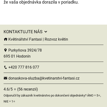
že vaša objednávka dorazila v poriadku.
KONTAKTUJTE NÁS
Květinářství Fantasi | Rozvoz květin
Purkyňova 3924/78
695 01 Hodonín
+420 777 816 077
donaskova-sluzba@kvetinarstvi-fantasi.cz
4.6/5 ⭐ (56 recenzií)
Odporučil by zákazník kvetinárstvo po dokončení objednávky? ÁNO = 5⭐,
NIE = 1⭐