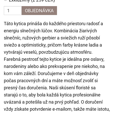
OBJEDNÁVKA
Táto kytica prináša do každého priestoru radosť a
energiu slnečných lúčov. Kombinácia žiarivých
slnečníc, ružových gerbier a sviežich ruží pôsobí
sviežo a optimisticky, pričom farby krásne ladia a
vytvárajú veselú, povzbudzujúcu atmosféru.
Farebná pestrosť tejto kytice je ideálna pre oslavy,
narodeniny alebo ako prekvapenie pre niekoho, na
kom vám záleží. Doručujeme v deň objednávky
počas pracovných dní a máte možnosť zvoliť si
presný čas doručenia. Naši skúsení floristé sa
starajú o to, aby bola každá kytica profesionálne
uvázaná a potešila už na prvý pohľad. O doručení
vždy získate potvrdenie e-mailom, takže máte istotu,