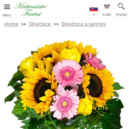
Košík
Hľadať
Menu
Home
Slnečnice
Slnečnice a germini