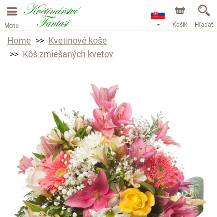
Košík
Hľadať
Menu
Home
Kvetinové koše
Kôš zmiešaných kvetov