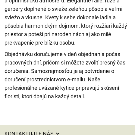
a optimistickú atmosféru. Elegantné ľalie, ruže a
gerbery doplnené o svieže zeleňou pôsobia veľmi
sviežo a vkusne. Kvety k sebe dokonale ladia a
pôsobia harmonickým dojmom, ktorý rozžiari každý
priestor a poteší pri narodeninách aj ako milé
prekvapenie pre blízku osobu.
Objednávku doručujeme v deň objednania počas
pracovných dní, pričom si môžete zvoliť presný čas
doručenia. Samozrejmosťou je aj potvrdenie o
doručení prostredníctvom e-mailu. Naše
profesionálne uvázané kytice pripravujú skúsení
floristi, ktorí dbajú na každý detail.
KONTAKTUJTE NÁS