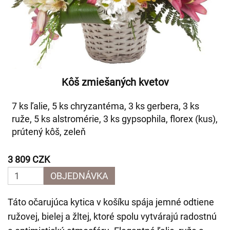
Kôš zmiešaných kvetov
7 ks ľalie, 5 ks chryzantéma, 3 ks gerbera, 3 ks
ruže, 5 ks alstromérie, 3 ks gypsophila, florex (kus),
prútený kôš, zeleň
3 809 CZK
OBJEDNÁVKA
Táto očarujúca kytica v košíku spája jemné odtiene
ružovej, bielej a žltej, ktoré spolu vytvárajú radostnú