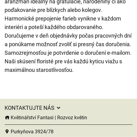
aranžmán ideálny na gratulácie, narodeniny či ako
poďakovanie pre blízkych alebo kolegov.
Harmonické prepojenie farieb vynikne v každom
interiéri a poteší každého obdarovaného.
Doručujeme v deň objednávky počas pracovných dní
a ponúkame možnosť zvoliť si presný čas doručenia.
Samozrejmosťou je potvrdenie o doručení e-mailom.
Naši skúsení floristé pre vás každú kyticu viažu s
maximálnou starostlivosťou.
KONTAKTUJTE NÁS
Květinářství Fantasi | Rozvoz květin
Purkyňova 3924/78