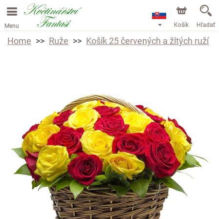
Košík
Hľadať
Menu
Home
Ruže
Košík 25 červených a žltých ruží