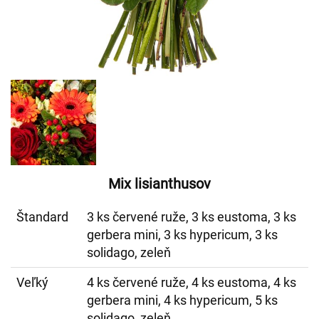
Mix lisianthusov
Štandard
3 ks červené ruže, 3 ks eustoma, 3 ks
gerbera mini, 3 ks hypericum, 3 ks
solidago, zeleň
Veľký
4 ks červené ruže, 4 ks eustoma, 4 ks
gerbera mini, 4 ks hypericum, 5 ks
solidago, zeleň