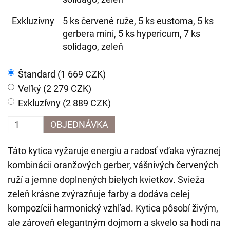
Exkluzívny
5 ks červené ruže, 5 ks eustoma, 5 ks
gerbera mini, 5 ks hypericum, 7 ks
solidago, zeleň
Štandard (1 669 CZK)
Veľký (2 279 CZK)
Exkluzívny (2 889 CZK)
OBJEDNÁVKA
Táto kytica vyžaruje energiu a radosť vďaka výraznej
kombinácii oranžových gerber, vášnivých červených
ruží a jemne doplnených bielych kvietkov. Svieža
zeleň krásne zvýrazňuje farby a dodáva celej
kompozícii harmonický vzhľad. Kytica pôsobí živým,
ale zároveň elegantným dojmom a skvelo sa hodí na