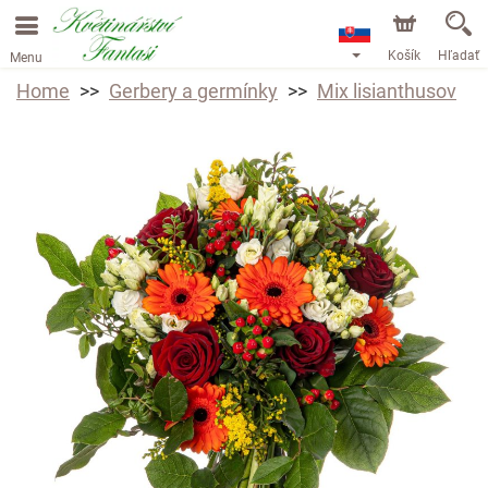
Košík
Hľadať
Menu
Home
Gerbery a germínky
Mix lisianthusov