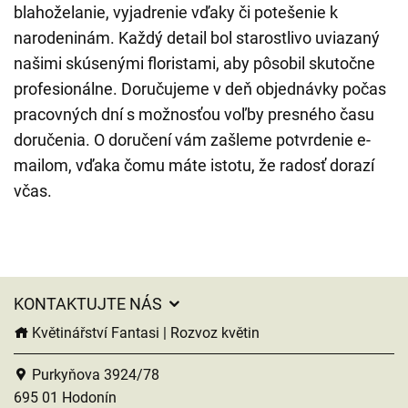
blahoželanie, vyjadrenie vďaky či potešenie k
narodeninám. Každý detail bol starostlivo uviazaný
našimi skúsenými floristami, aby pôsobil skutočne
profesionálne. Doručujeme v deň objednávky počas
pracovných dní s možnosťou voľby presného času
doručenia. O doručení vám zašleme potvrdenie e-
mailom, vďaka čomu máte istotu, že radosť dorazí
včas.
KONTAKTUJTE NÁS
Květinářství Fantasi | Rozvoz květin
Purkyňova 3924/78
695 01 Hodonín