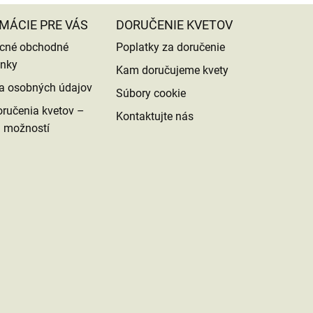
MÁCIE PRE VÁS
DORUČENIE KVETOV
cné obchodné
Poplatky za doručenie
nky
Kam doručujeme kvety
a osobných údajov
Súbory cookie
ručenia kvetov –
Kontaktujte nás
d možností