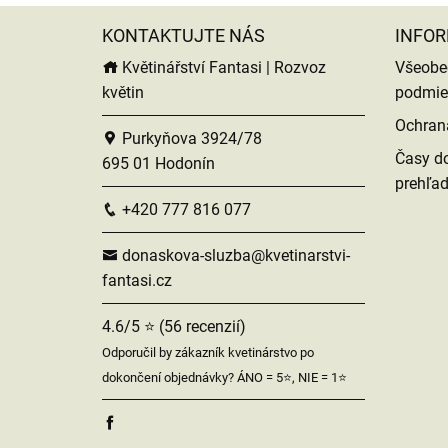
KONTAKTUJTE NÁS
INFOR
Květinářství Fantasi | Rozvoz
Všeobe
květin
podmie
Ochran
Purkyňova 3924/78
Časy do
695 01 Hodonín
prehľa
+420 777 816 077
donaskova-sluzba@kvetinarstvi-
fantasi.cz
4.6/5 ⭐ (56 recenzií)
Odporučil by zákazník kvetinárstvo po
dokončení objednávky? ÁNO = 5⭐, NIE = 1⭐