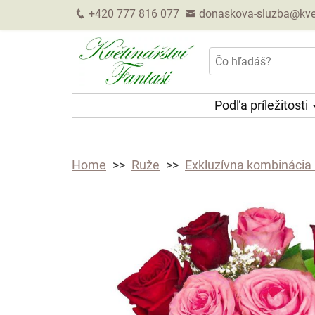
+420 777 816 077
donaskova-sluzba@kveti
Podľa príležitosti
Home
Ruže
Exkluzívna kombinácia 