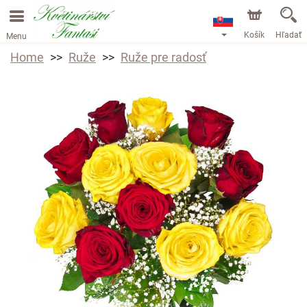
Košík
Hľadať
Menu
Home
Ruže
Ruže pre radosť