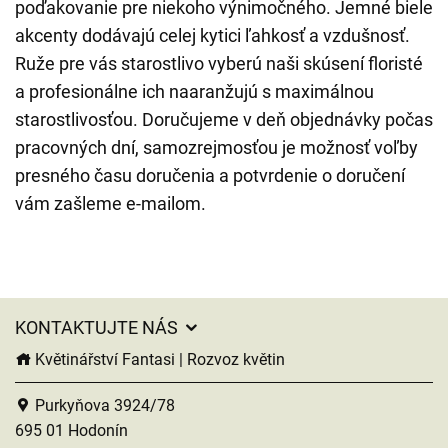
poďakovanie pre niekoho výnimočného. Jemné biele
akcenty dodávajú celej kytici ľahkosť a vzdušnosť.
Ruže pre vás starostlivo vyberú naši skúsení floristé
a profesionálne ich naaranžujú s maximálnou
starostlivosťou. Doručujeme v deň objednávky počas
pracovných dní, samozrejmosťou je možnosť voľby
presného času doručenia a potvrdenie o doručení
vám zašleme e-mailom.
KONTAKTUJTE NÁS
Květinářství Fantasi | Rozvoz květin
Purkyňova 3924/78
695 01 Hodonín