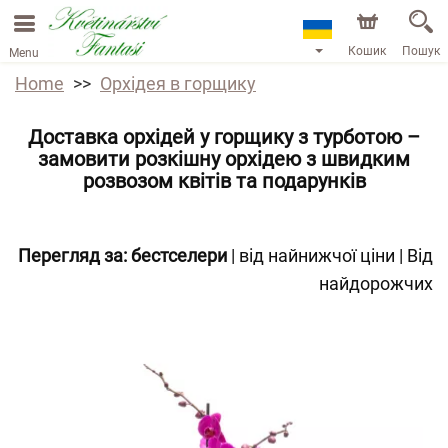
Кошик
Пошук
Menu
Home
Орхідея в горщику
Доставка орхідей у горщику з турботою –
замовити розкішну орхідею з швидким
розвозом квітів та подарунків
Перегляд за:
бестселери
|
від найнижчої ціни
|
Від
найдорожчих