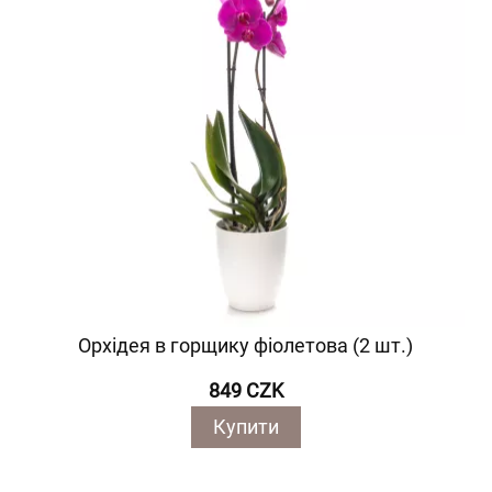
Орхідея в горщику фіолетова (2 шт.)
849 CZK
Купити