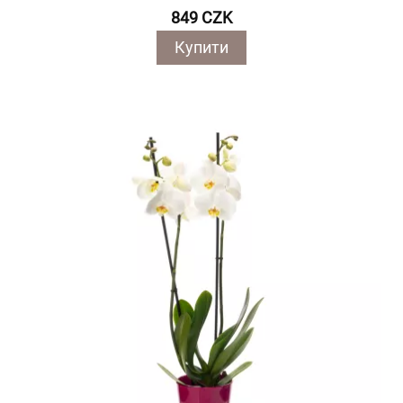
849 CZK
Купити