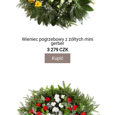
Wieniec pogrzebowy z żółtych mini
gerber
3 279 CZK
Kupić