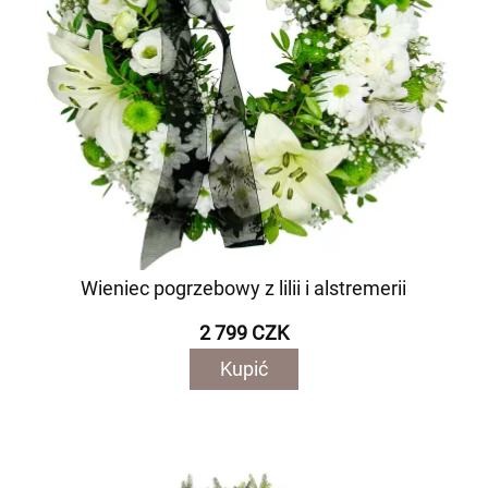
Wieniec pogrzebowy z lilii i alstremerii
2 799 CZK
Kupić