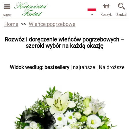
Koszyk
Szukaj
Menu
Home
Wieńce pogrzebowe
Rozwóz i doręczenie wieńców pogrzebowych –
szeroki wybór na każdą okazję
Widok według:
bestsellery
|
najtańsze
|
Najdroższe