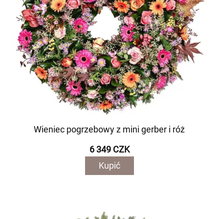
Wieniec pogrzebowy z mini gerber i róż
6 349 CZK
Kupić