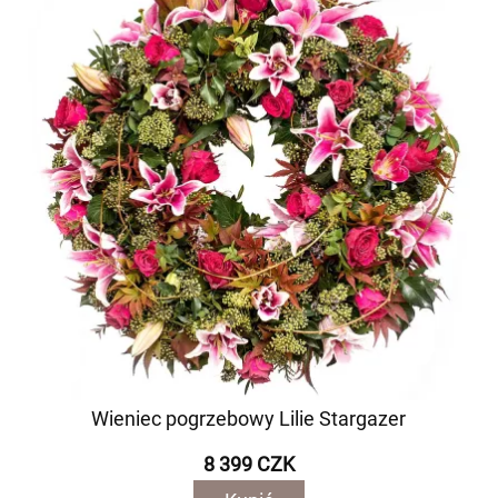
Wieniec pogrzebowy Lilie Stargazer
8 399 CZK