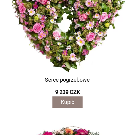
Serce pogrzebowe
9 239 CZK
Kupić