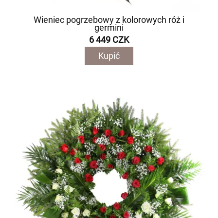
Wieniec pogrzebowy z kolorowych róż i
germini
6 449 CZK
Kupić