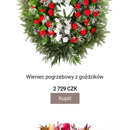
Wieniec pogrzebowy z goździków
2 729 CZK
Kupić