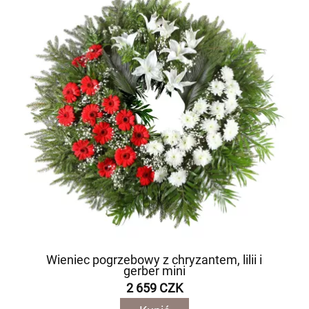
Wieniec pogrzebowy z chryzantem, lilii i
gerber mini
2 659 CZK