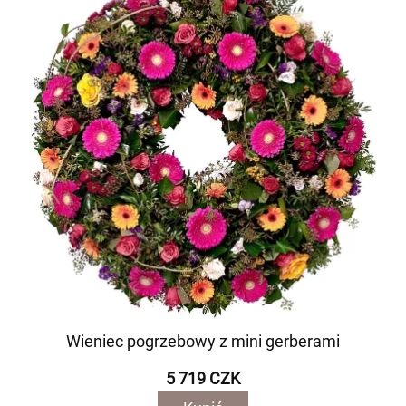
Wieniec pogrzebowy z mini gerberami
5 719 CZK