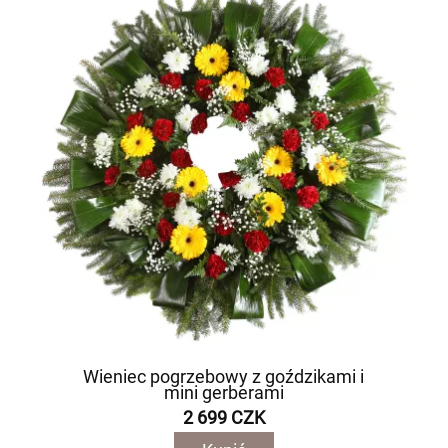
Wieniec pogrzebowy z goździkami i
mini gerberami
2 699 CZK