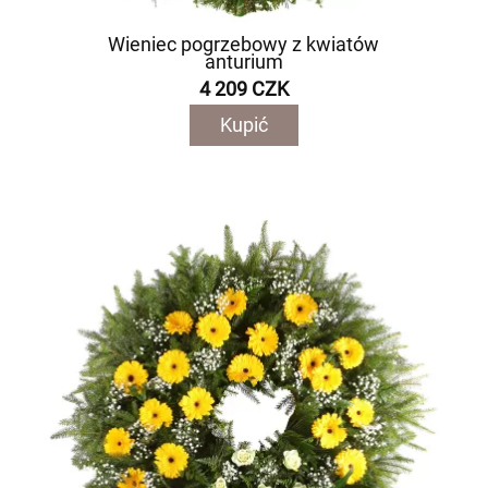
Wieniec pogrzebowy z kwiatów
anturium
4 209 CZK
Kupić