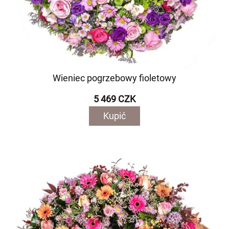
Wieniec pogrzebowy fioletowy
5 469 CZK
Kupić