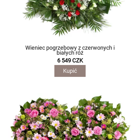
Wieniec pogrzebowy z czerwonych i
białych róż
6 549 CZK
Kupić