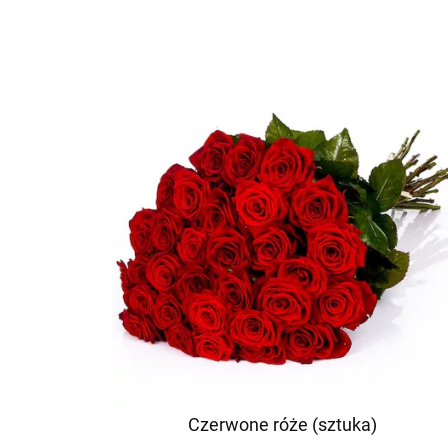
Czerwone róże (sztuka)