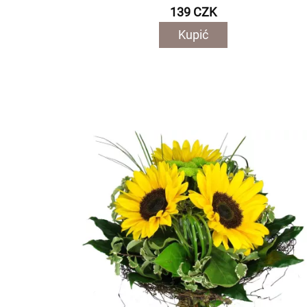
139 CZK
Kupić