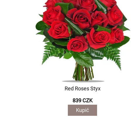
Red Roses Styx
839 CZK
Kupić