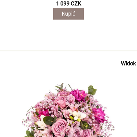
1 099 CZK
Kupić
Widok