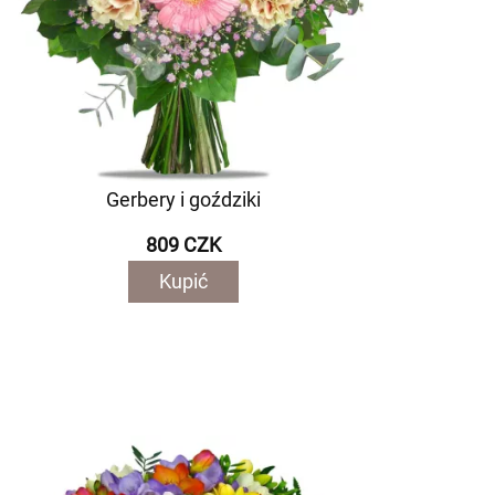
Gerbery i goździki
809 CZK
Kupić