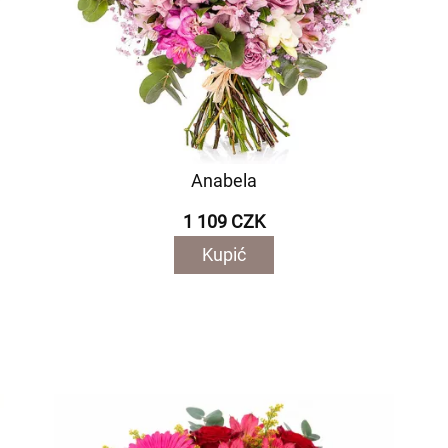
Anabela
1 109 CZK
Kupić