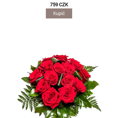
759 CZK
Kupić