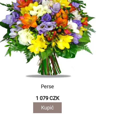
Perse
1 079 CZK
Kupić