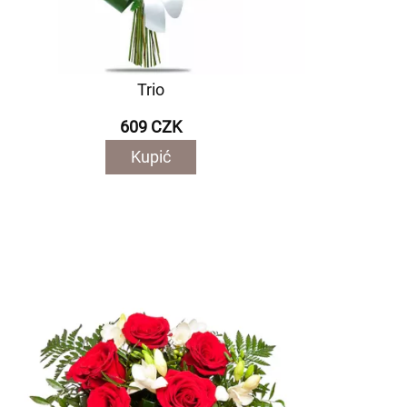
Trio
609 CZK
Kupić