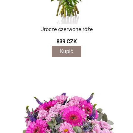
Urocze czerwone róże
839 CZK
Kupić