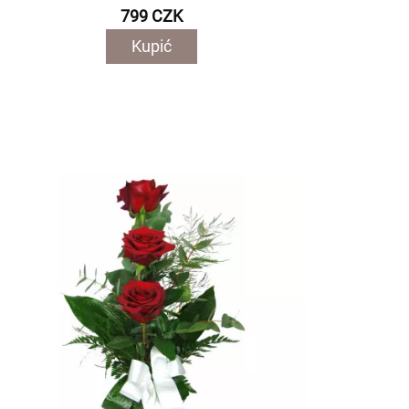
799 CZK
Kupić