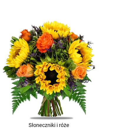
Słoneczniki i róże