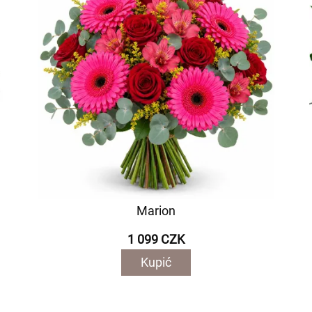
Marion
1 099 CZK
Kupić