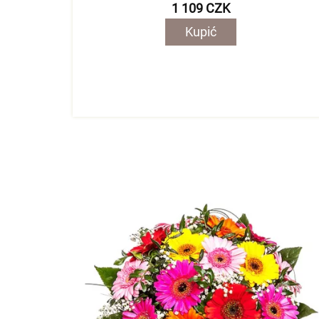
1 109 CZK
Kupić