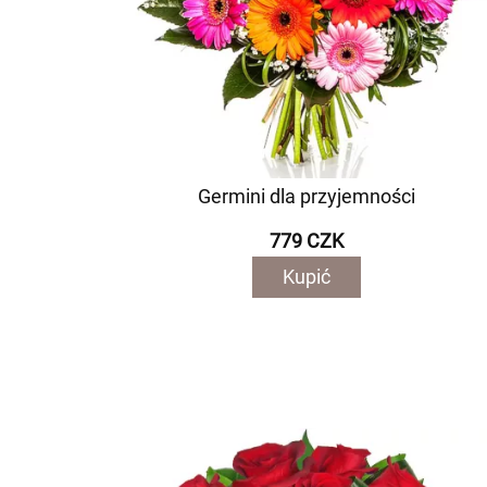
Germini dla przyjemności
779 CZK
Kupić