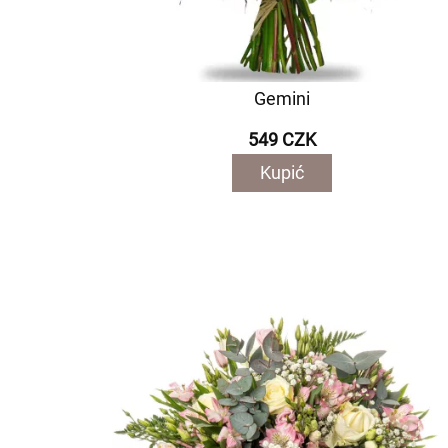
Gemini
549 CZK
Kupić