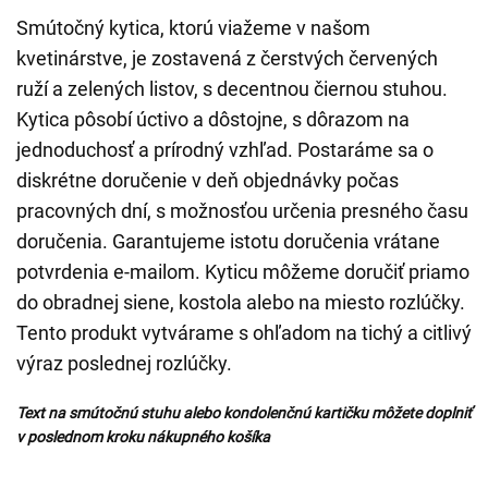
Smútočný kytica, ktorú viažeme v našom
kvetinárstve, je zostavená z čerstvých červených
ruží a zelených listov, s decentnou čiernou stuhou.
Kytica pôsobí úctivo a dôstojne, s dôrazom na
jednoduchosť a prírodný vzhľad. Postaráme sa o
diskrétne doručenie v deň objednávky počas
pracovných dní, s možnosťou určenia presného času
doručenia. Garantujeme istotu doručenia vrátane
potvrdenia e-mailom. Kyticu môžeme doručiť priamo
do obradnej siene, kostola alebo na miesto rozlúčky.
Tento produkt vytvárame s ohľadom na tichý a citlivý
výraz poslednej rozlúčky.
Text na smútočnú stuhu alebo kondolenčnú kartičku môžete doplniť
v poslednom kroku nákupného košíka