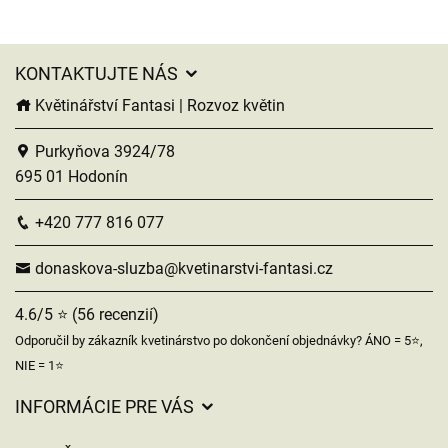
KONTAKTUJTE NÁS
Květinářství Fantasi | Rozvoz květin
Purkyňova 3924/78
695 01 Hodonín
+420 777 816 077
donaskova-sluzba@kvetinarstvi-fantasi.cz
4.6/5 ⭐ (56 recenzií)
Odporučil by zákazník kvetinárstvo po dokončení objednávky? ÁNO = 5⭐,
NIE = 1⭐
INFORMÁCIE PRE VÁS
Všeobecné obchodné podmienky