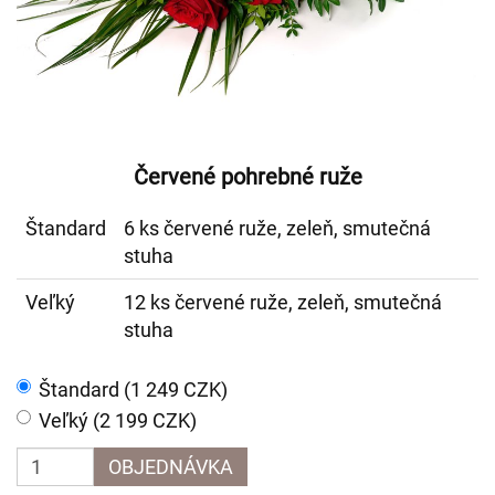
Červené pohrebné ruže
Štandard
6 ks červené ruže, zeleň, smutečná
stuha
Veľký
12 ks červené ruže, zeleň, smutečná
stuha
Štandard (1 249 CZK)
Veľký (2 199 CZK)
OBJEDNÁVKA