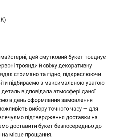
ZK)
майстерні, цей смутковий букет поєднує
рвоні троянди й свіжу декоративну
лядає стримано та гідно, підкреслюючи
віти підбираємо з максимальною увагою
 деталь відповідала атмосфері даної
зуємо в день оформлення замовлення
можливість вибору точного часу — для
езпечуємо підтвердження доставки на
мо доставити букет безпосередньо до
и на місце прощання.