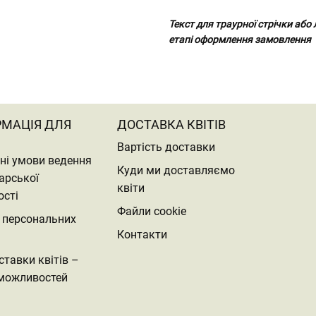
Текст для траурної стрічки або
етапі оформлення замовлення
РМАЦІЯ ДЛЯ
ДОСТАВКА КВІТІВ
Вартість доставки
ні умови ведення
Куди ми доставляємо
арської
квіти
ості
Файли cookie
 персональних
Контакти
ставки квітів –
можливостей