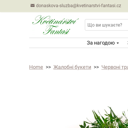
donaskova-sluzba@kvetinarstvi-fantasi.cz
За нагодою
Home
Жалобні букети
Червоні тр