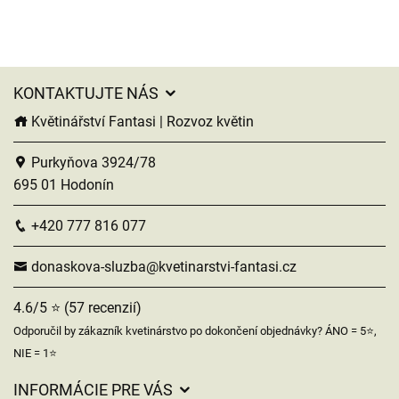
KONTAKTUJTE NÁS
Květinářství Fantasi | Rozvoz květin
Purkyňova 3924/78
695 01 Hodonín
+420 777 816 077
donaskova-sluzba@kvetinarstvi-fantasi.cz
4.6/5 ⭐ (57 recenzií)
Odporučil by zákazník kvetinárstvo po dokončení objednávky? ÁNO = 5⭐,
NIE = 1⭐
INFORMÁCIE PRE VÁS