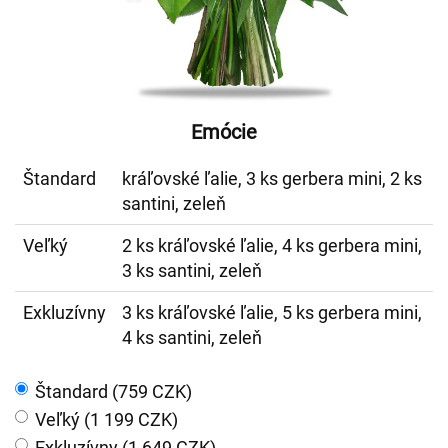
Emócie
Štandard
kráľovské ľalie, 3 ks gerbera mini, 2 ks
santini, zeleň
Veľký
2 ks kráľovské ľalie, 4 ks gerbera mini,
3 ks santini, zeleň
Exkluzívny
3 ks kráľovské ľalie, 5 ks gerbera mini,
4 ks santini, zeleň
Štandard (759 CZK)
Veľký (1 199 CZK)
Exkluzívny (1 649 CZK)