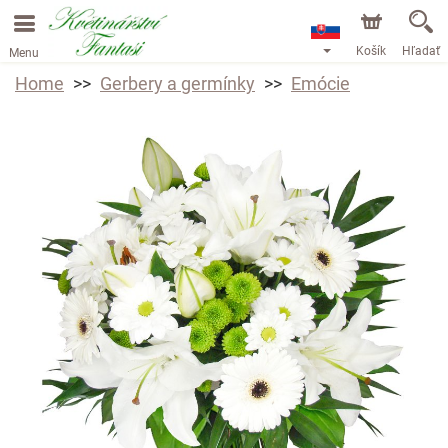
Košík
Hľadať
Menu
Home
Gerbery a germínky
Emócie