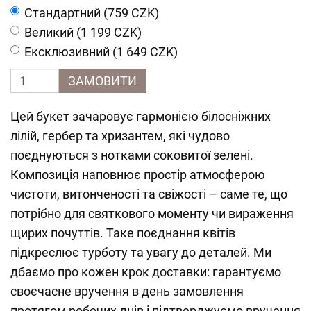
Cтандартний (759 CZK)
Великий (1 199 CZK)
Ексклюзивний (1 649 CZK)
ЗАМОВИТИ
Цей букет зачаровує гармонією білосніжних
лілій, гербер та хризантем, які чудово
поєднуються з нотками соковитої зелені.
Композиція наповнює простір атмосферою
чистоти, витонченості та свіжості – саме те, що
потрібно для святкового моменту чи вираження
щирих почуттів. Таке поєднання квітів
підкреслює турботу та увагу до деталей. Ми
дбаємо про кожен крок доставки: гарантуємо
своєчасне вручення в день замовлення
протягом робочих днів і підтверджуємо вручення