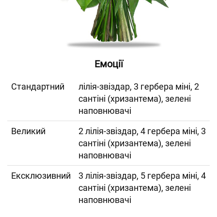
Емоції
Cтандартний
лілія-звіздар, 3 гербера міні, 2
сантіні (хризантема), зелені
наповнювачі
Великий
2 лілія-звіздар, 4 гербера міні, 3
сантіні (хризантема), зелені
наповнювачі
Ексклюзивний
3 лілія-звіздар, 5 гербера міні, 4
сантіні (хризантема), зелені
наповнювачі