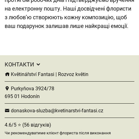
на електронну пошту. Наші досвідчені флористи
з любов’ю створюють кожну композицію, щоб
ваш подарунок залишав лише найкращі емоції.
КОНТАКТИ
Květinářství Fantasi | Rozvoz květin
Purkyňova 3924/78
695 01 Hodonín
donaskova-sluzba@kvetinarstvi-fantasi.cz
4.6/5 ⭐ (56 відгуків)
Чи рекомендуватиме клієнт флориста після виконання