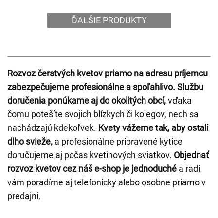
ĎALŠIE PRODUKTY
Rozvoz čerstvých kvetov priamo na adresu príjemcu
zabezpečujeme profesionálne a spoľahlivo. Službu
doručenia ponúkame aj do okolitých obcí,
vďaka
čomu potešíte svojich blízkych či kolegov, nech sa
nachádzajú kdekoľvek.
Kvety vážeme tak, aby ostali
dlho svieže,
a profesionálne pripravené kytice
doručujeme aj počas kvetinových sviatkov.
Objednať
rozvoz kvetov cez náš e-shop je jednoduché
a radi
vám poradíme aj telefonicky alebo osobne priamo v
predajni.