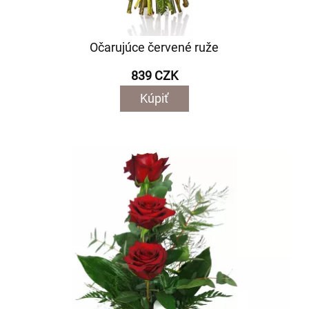
Očarujúce červené ruže
839 CZK
Kúpiť