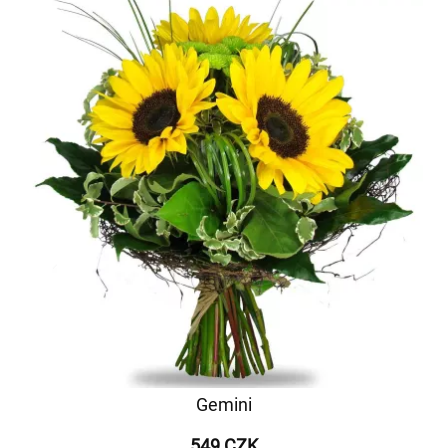
Gemini
549 CZK