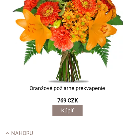
Oranžové požiarne prekvapenie
769 CZK
Kúpiť
NAHORU