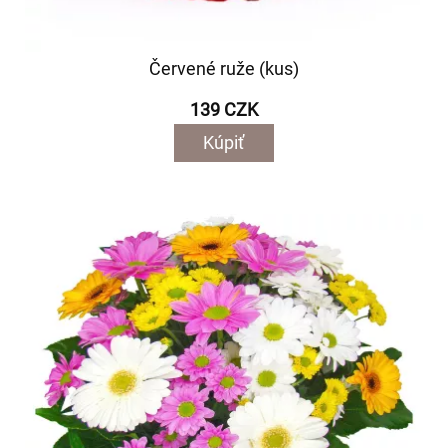
Červené ruže (kus)
139 CZK
Kúpiť