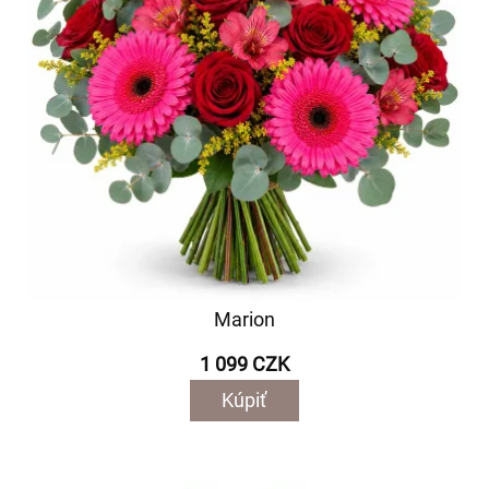
Marion
1 099 CZK
Kúpiť