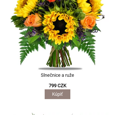
Slnečnice a ruže
799 CZK
Kúpiť