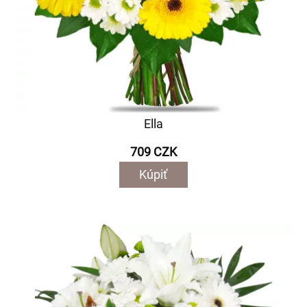
Ella
709 CZK
Kúpiť