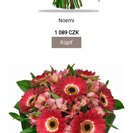
Noemi
1 089 CZK
Kúpiť