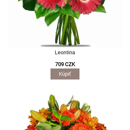
Leontina
709 CZK
Kúpiť