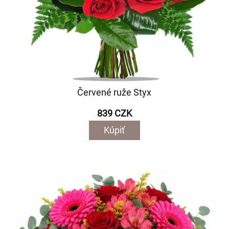
Červené ruže Styx
839 CZK
Kúpiť