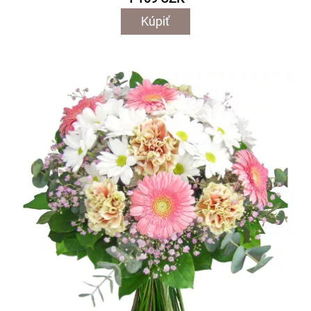
Kúpiť