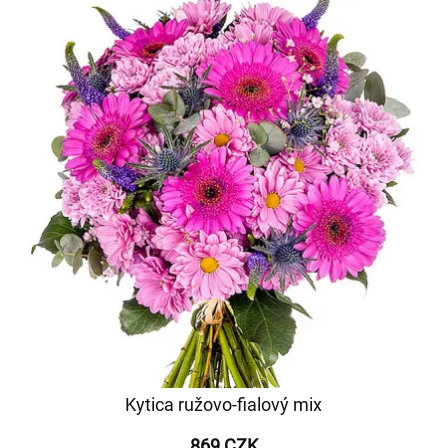
Kytica ružovo-fialový mix
869 CZK