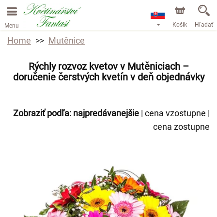
Košík
Hľadať
Menu
Home
Mutěnice
Rýchly rozvoz kvetov v Mutěniciach –
doručenie čerstvých kvetín v deň objednávky
Zobraziť podľa:
najpredávanejšie
|
cena vzostupne
|
cena zostupne