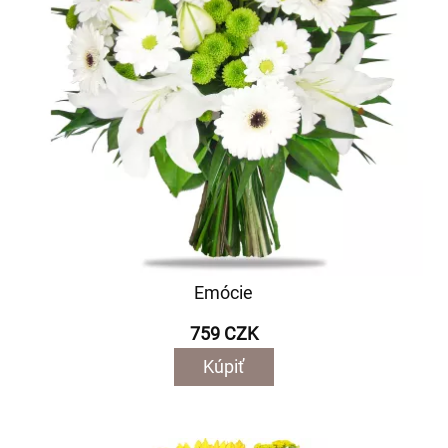
Emócie
759 CZK
Kúpiť