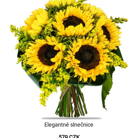
Elegantné slnečnice
579 CZK