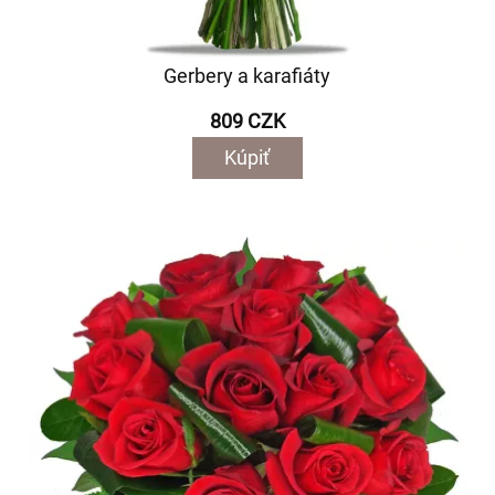
Gerbery a karafiáty
809 CZK
Kúpiť