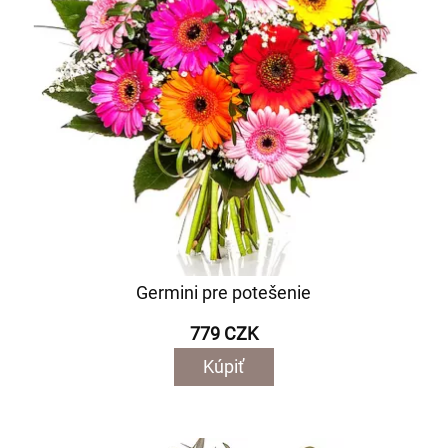
Germini pre potešenie
779 CZK
Kúpiť