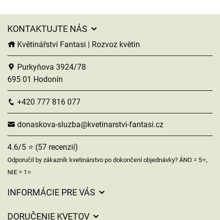
KONTAKTUJTE NÁS
Květinářství Fantasi | Rozvoz květin
Purkyňova 3924/78
695 01 Hodonín
+420 777 816 077
donaskova-sluzba@kvetinarstvi-fantasi.cz
4.6/5 ⭐ (57 recenzií)
Odporučil by zákazník kvetinárstvo po dokončení objednávky? ÁNO = 5⭐,
NIE = 1⭐
INFORMÁCIE PRE VÁS
Všeobecné obchodné podmienky
DORUČENIE KVETOV