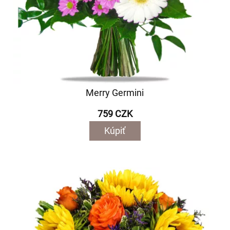
Merry Germini
759 CZK
Kúpiť