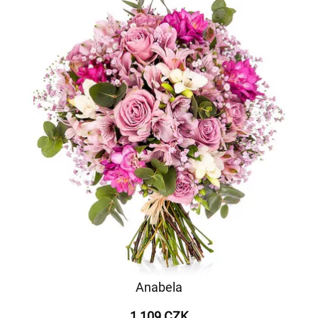
Anabela
1 109 CZK