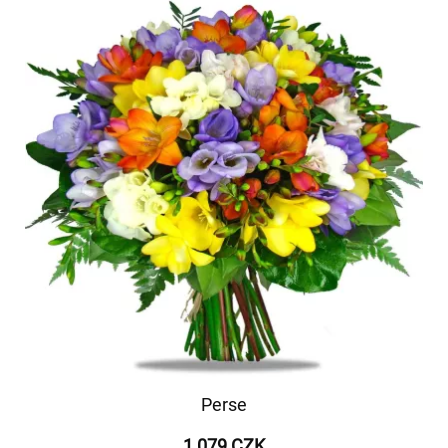
Perse
1 079 CZK