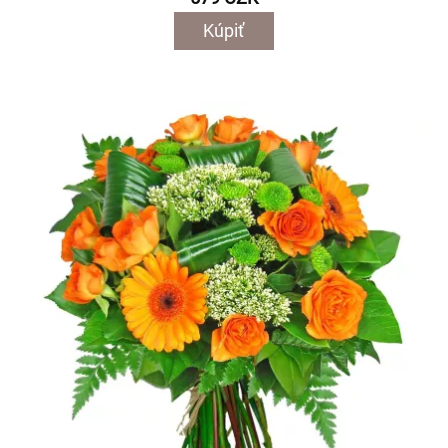
Kúpiť