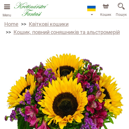
Кошик
Пошук
Menu
Home
Квіткові кошики
Кошик, повний соняшників та альстромерій