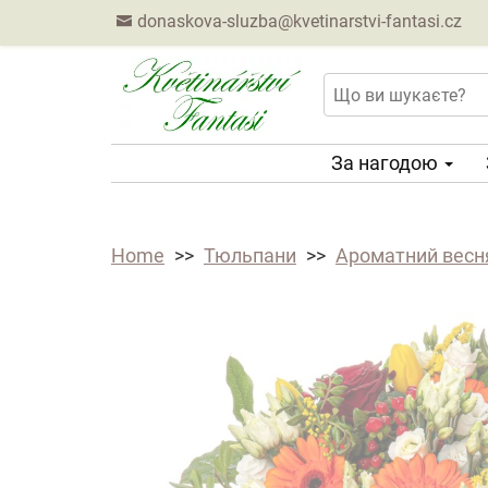
donaskova-sluzba@kvetinarstvi-fantasi.cz
За нагодою
Home
Тюльпани
Ароматний весня