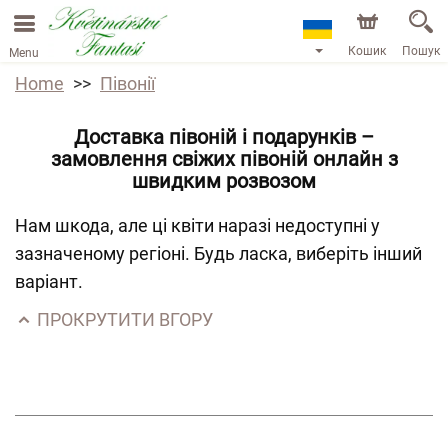
Кошик
Пошук
Menu
Home
Півонії
Доставка півоній і подарунків –
замовлення свіжих півоній онлайн з
швидким розвозом
Нам шкода, але ці квіти наразі недоступні у
зазначеному регіоні. Будь ласка, виберіть інший
варіант.
ПРОКРУТИТИ ВГОРУ