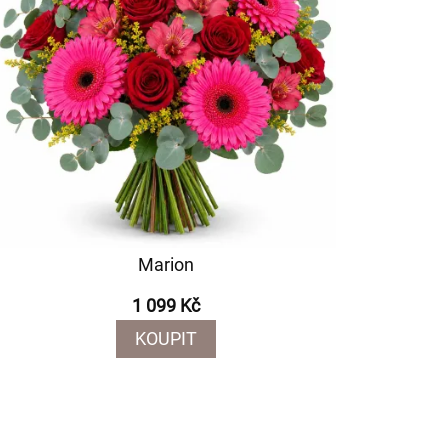
Marion
1 099 Kč
KOUPIT