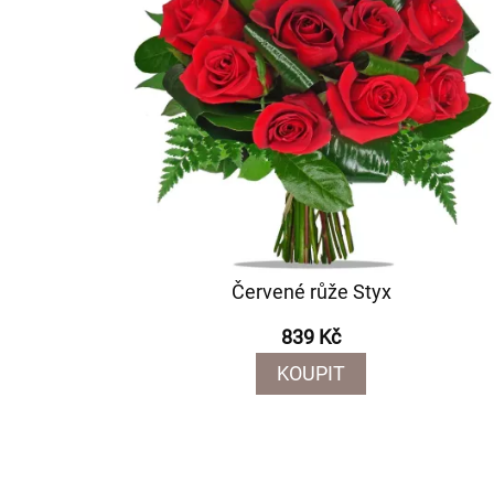
Červené růže Styx
839 Kč
KOUPIT