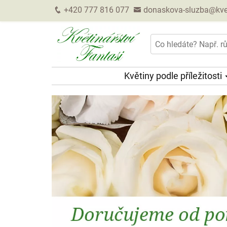
+420 777 816 077
donaskova-sluzba@kveti
Květiny podle příležitosti