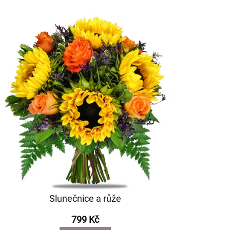
Slunečnice a růže
799 Kč