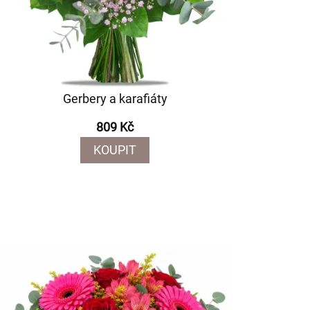
Gerbery a karafiáty
809 Kč
KOUPIT