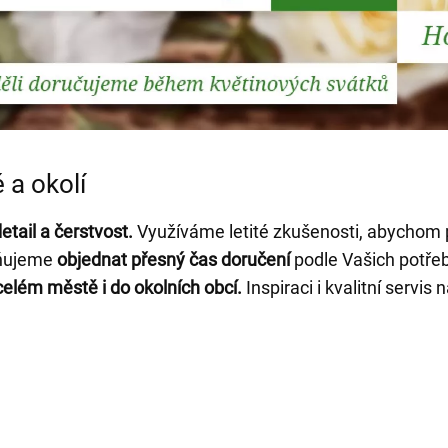
 a okolí
tail a čerstvost.
Využíváme letité zkušenosti, abychom po
ňujeme
objednat přesný čas doručení
podle Vašich potře
elém městě i do okolních obcí.
Inspiraci i kvalitní servis