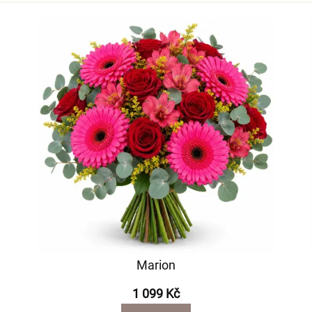
Marion
1 099 Kč