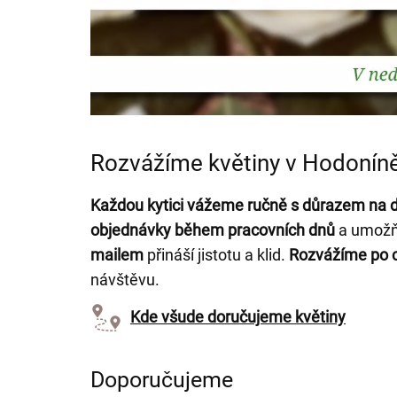
Rozvážíme květiny v Hodoníně
Každou kytici vážeme ručně s důrazem na de
objednávky během pracovních dnů
a umož
mailem
přináší jistotu a klid.
Rozvážíme po c
návštěvu.
Kde všude doručujeme květiny
Doporučujeme