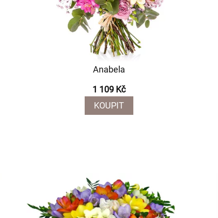
Anabela
1 109 Kč
KOUPIT