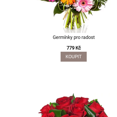
Germínky pro radost
779 Kč
KOUPIT