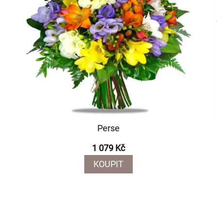
Perse
1 079 Kč
KOUPIT