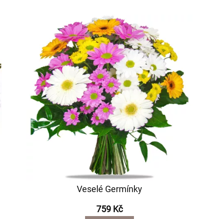
Veselé Germínky
759 Kč