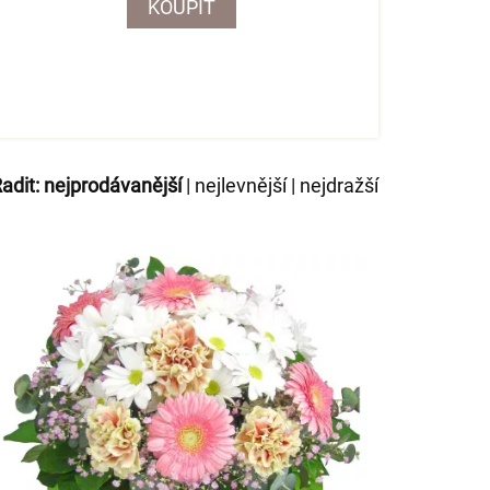
KOUPIT
adit:
nejprodávanější
|
nejlevnější
|
nejdražší