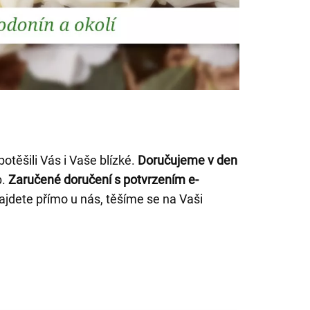
těšili Vás i Vaše blízké.
Doručujeme v den
b.
Zaručené doručení s potvrzením e-
 najdete přímo u nás, těšíme se na Vaši