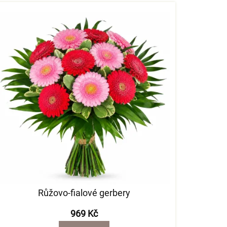
Růžovo-fialové gerbery
969 Kč