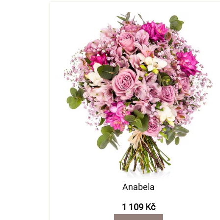
Anabela
1 109 Kč