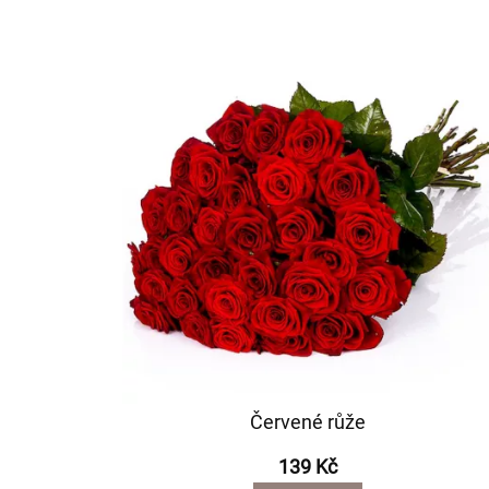
Červené růže
139 Kč