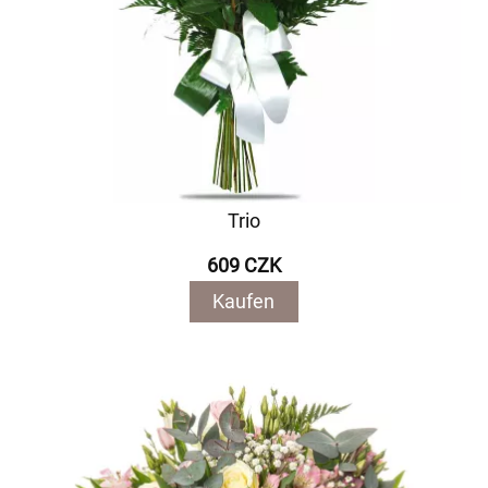
Trio
609 CZK
Kaufen