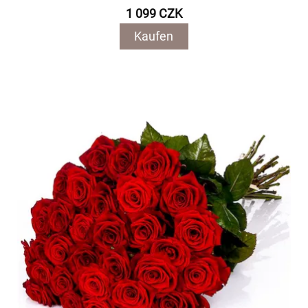
1 099 CZK
Kaufen