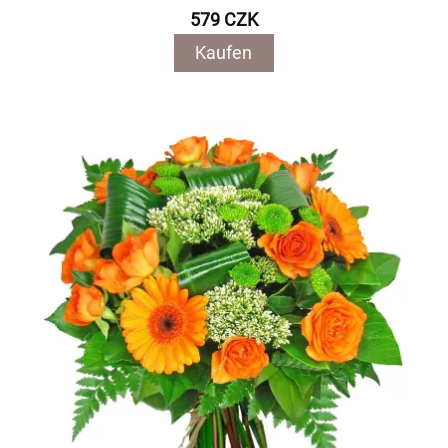
579 CZK
Kaufen