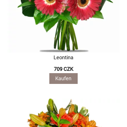
Leontina
709 CZK
Kaufen