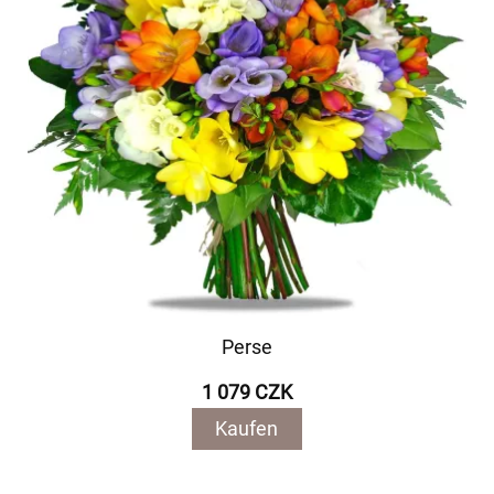
Perse
1 079 CZK
Kaufen