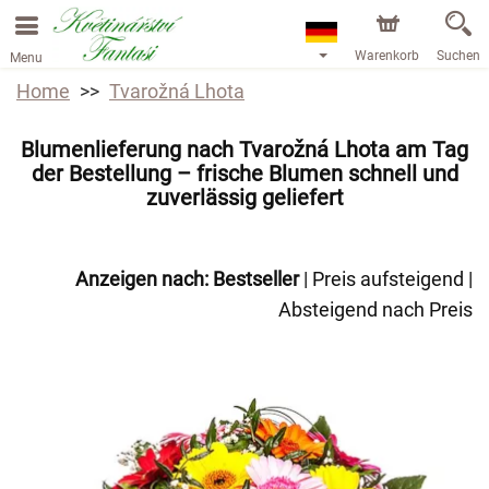
Warenkorb
Suchen
Menu
Home
Tvarožná Lhota
Blumenlieferung nach Tvarožná Lhota am Tag
der Bestellung – frische Blumen schnell und
zuverlässig geliefert
Anzeigen nach:
Bestseller
|
Preis aufsteigend
|
Absteigend nach Preis