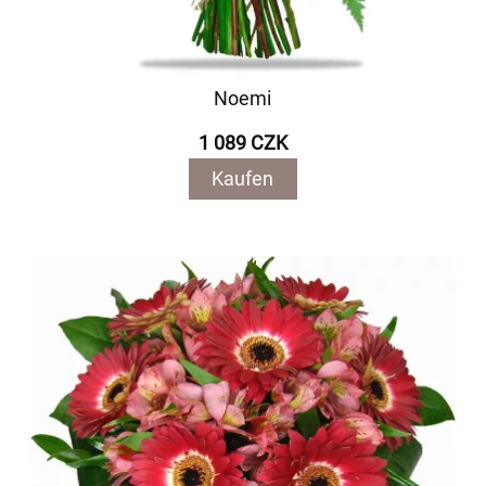
Noemi
1 089 CZK
Kaufen