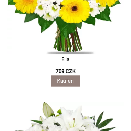
Ella
709 CZK
Kaufen