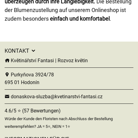
überzeugen durch ihre Langlebigkeit.
Die Bestellung
der Blumenzustellung auf unserem Onlineshop ist
zudem besonders
einfach und komfortabel
.
KONTAKT
Květinářství Fantasi | Rozvoz květin
Purkyňova 3924/78
695 01 Hodonín
donaskova-sluzba@kvetinarstvi-fantasi.cz
4.6/5 ⭐ (57 Bewertungen)
Würde der Kunde den Floristen nach Abschluss der Bestellung
weiterempfehlen? JA = 5⭐, NEIN = 1⭐