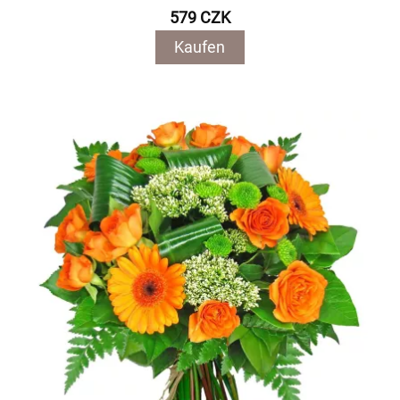
579 CZK
Kaufen