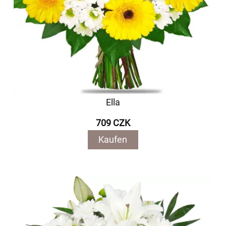
Ella
709 CZK
Kaufen