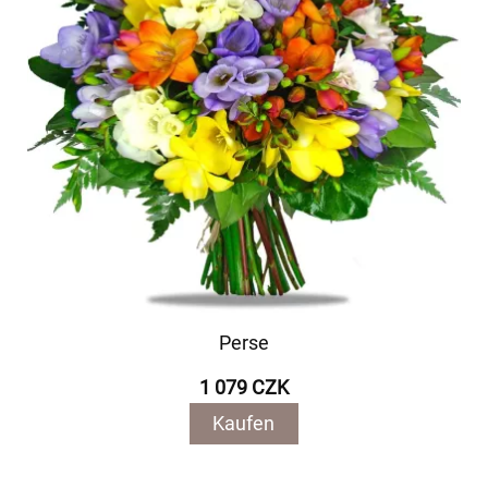
Perse
1 079 CZK
Kaufen