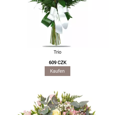
Trio
609 CZK
Kaufen