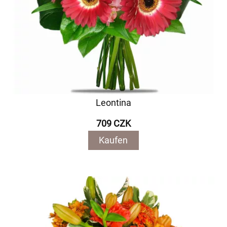
Leontina
709 CZK
Kaufen