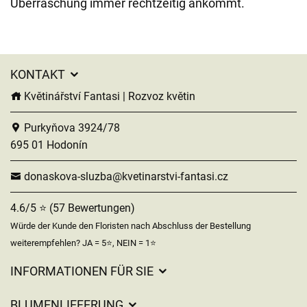
Überraschung immer rechtzeitig ankommt.
KONTAKT
Květinářství Fantasi | Rozvoz květin
Purkyňova 3924/78
695 01 Hodonín
donaskova-sluzba@kvetinarstvi-fantasi.cz
4.6/5 ⭐ (57 Bewertungen)
Würde der Kunde den Floristen nach Abschluss der Bestellung
weiterempfehlen? JA = 5⭐, NEIN = 1⭐
INFORMATIONEN FÜR SIE
Geschäftsbedingungen
BLUMENLIEFERUNG