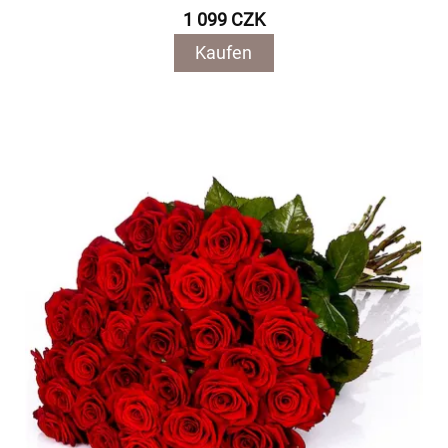
1 099 CZK
Kaufen