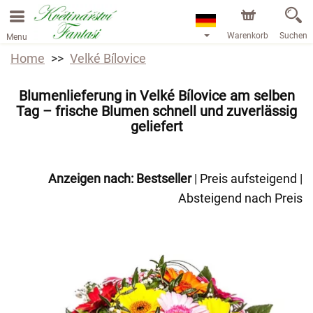
Warenkorb
Suchen
Menu
Home
Velké Bílovice
Blumenlieferung in Velké Bílovice am selben
Tag – frische Blumen schnell und zuverlässig
geliefert
Anzeigen nach:
Bestseller
|
Preis aufsteigend
|
Absteigend nach Preis