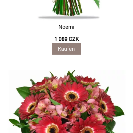
Noemi
1 089 CZK
Kaufen