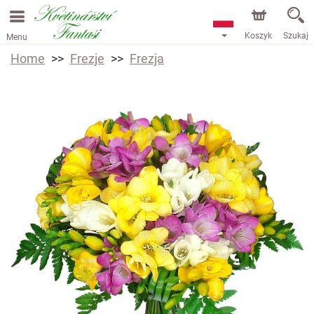
Koszyk
Szukaj
Menu
Home
Frezje
Frezja