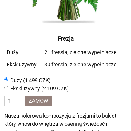
Frezja
Duży
21 fressia, zielone wypełniacze
Ekskluzywny
30 fressia, zielone wypełniacze
Duży (1 499 CZK)
Ekskluzywny (2 109 CZK)
ZAMÓW
Nasza kolorowa kompozycja z frezjami to bukiet,
który wnosi do wnętrza wiosenną świeżość i