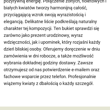
pozytywną energię. Połączenie żółtych, fioletowych i
białych kwiatów tworzy harmonijną całość,
przyciągającą wzrok swoją wyrazistością i
elegancją. Delikatne liście podkreślają naturalny
charakter tej kompozycji. Ten bukiet sprawdzi się
zarówno jako prezent urodzinowy, wyraz
wdzięczności, jak i upominek, który rozjaśni każdy
dzień bliskiej osoby. Oferujemy doręczenie w dniu
zamówienia w dni robocze, a także możliwość
wybrania dokładnej godziny dostawy. Zawsze
otrzymujesz od nas potwierdzenie e-mailem oraz
fachowe wsparcie przez telefon. Profesjonalnie
wiążemy kwiaty z dbałością o każdy szczegół.