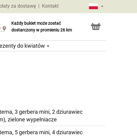
płaty za dostawę
|
Kontakt
Każdy bukiet może zostać
Usługa Click & Collect
dostarczony w promieniu 26 km
ezenty do kwiatów
tema, 3 gerbera mini, 2 dziurawiec
m), zielone wypełniacze
tema, 5 gerbera mini, 4 dziurawiec