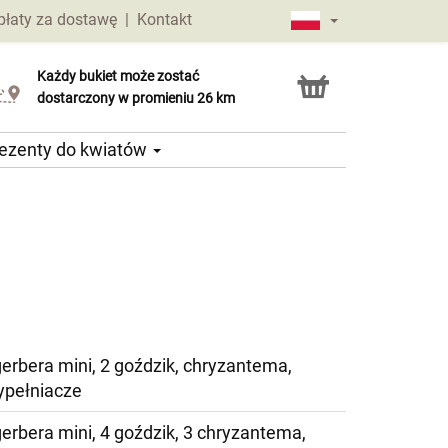
płaty za dostawę
|
Kontakt
Każdy bukiet może zostać
Usługa Click & Collect
dostarczony w promieniu 26 km
ezenty do kwiatów
gerbera mini, 2 goździk, chryzantema,
ypełniacze
gerbera mini, 4 goździk, 3 chryzantema,