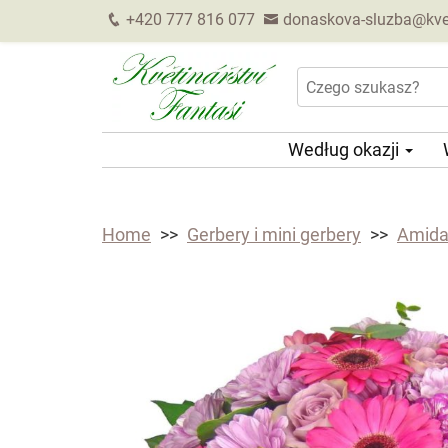
+420 777 816 077
donaskova-sluzba@kveti
Według okazji
Home
Gerbery i mini gerbery
Amida