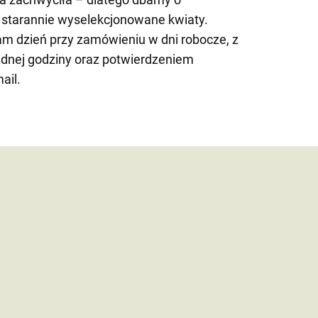
i starannie wyselekcjonowane kwiaty.
am dzień przy zamówieniu w dni robocze, z
dnej godziny oraz potwierdzeniem
ail.