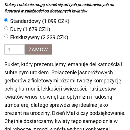
Kolory i odcienie mogą różnić się od tych przedstawionych na
ilustracji w zależności od dostępnych kwiatów
Standardowy (1 099 CZK)
Duży (1 679 CZK)
Ekskluzywny (2 239 CZK)
ZAMÓW
Bukiet, który prezentujemy, emanuje delikatnością i
subtelnym urokiem. Połączenie jasnoróżowych
gerberów z fioletowymi różami tworzy kompozycję
pełną harmonii, lekkości i świeżości. Taki zestaw
kwiatów wnosi do wnętrza optymizm i radosną
atmosferę, dlatego sprawdzi się idealnie jako
prezent na urodziny, Dzień Matki czy podziękowanie.
Chętnie dostarczamy kwiaty tego samego dnia w
dni robocze, z możliwością wyboru konkretnej