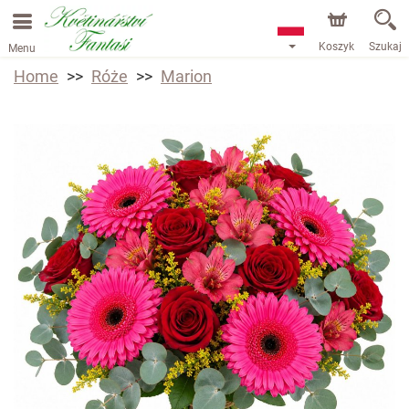
Koszyk
Szukaj
Menu
Home
Róże
Marion