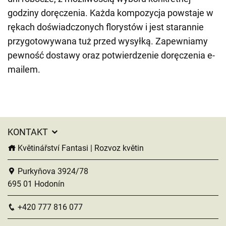
godziny doręczenia. Każda kompozycja powstaje w
rękach doświadczonych florystów i jest starannie
przygotowywana tuż przed wysyłką. Zapewniamy
pewność dostawy oraz potwierdzenie doręczenia e-
mailem.
KONTAKT
Květinářství Fantasi | Rozvoz květin
Purkyňova 3924/78
695 01 Hodonín
+420 777 816 077