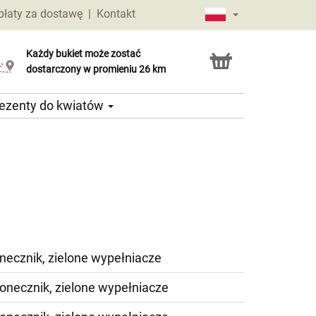
płaty za dostawę
|
Kontakt
Każdy bukiet może zostać
Usługa Click & Collect
dostarczony w promieniu 26 km
ezenty do kwiatów
onecznik, zielone wypełniacze
łonecznik, zielone wypełniacze