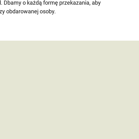
d. Dbamy o każdą formę przekazania, aby
zy obdarowanej osoby.