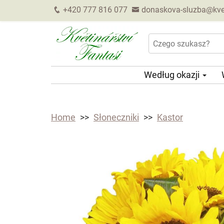
+420 777 816 077
donaskova-sluzba@kveti
Według okazji
Home
Słoneczniki
Kastor