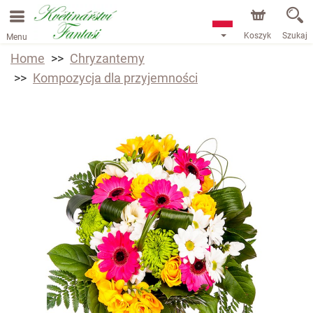
Koszyk
Szukaj
Menu
Home
Chryzantemy
Kompozycja dla przyjemności