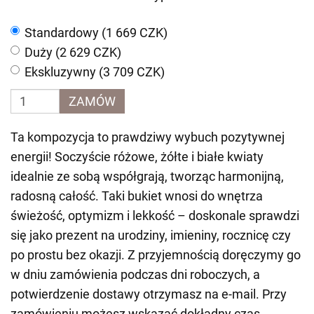
Standardowy (1 669 CZK)
Duży (2 629 CZK)
Ekskluzywny (3 709 CZK)
ZAMÓW
Ta kompozycja to prawdziwy wybuch pozytywnej
energii! Soczyście różowe, żółte i białe kwiaty
idealnie ze sobą współgrają, tworząc harmonijną,
radosną całość. Taki bukiet wnosi do wnętrza
świeżość, optymizm i lekkość – doskonale sprawdzi
się jako prezent na urodziny, imieniny, rocznicę czy
po prostu bez okazji. Z przyjemnością doręczymy go
w dniu zamówienia podczas dni roboczych, a
potwierdzenie dostawy otrzymasz na e-mail. Przy
zamówieniu możesz wskazać dokładny czas