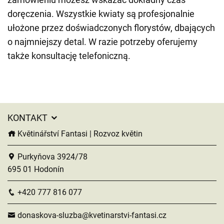
doręczenia. Wszystkie kwiaty są profesjonalnie
ułożone przez doświadczonych florystów, dbających
o najmniejszy detal. W razie potrzeby oferujemy
także konsultację telefoniczną.
KONTAKT
Květinářství Fantasi | Rozvoz květin
Purkyňova 3924/78
695 01 Hodonín
+420 777 816 077
donaskova-sluzba@kvetinarstvi-fantasi.cz