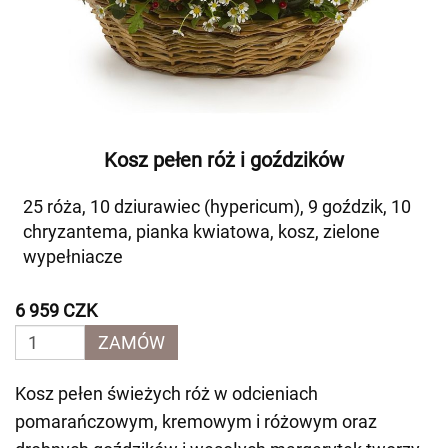
Kosz pełen róż i goździków
25 róża, 10 dziurawiec (hypericum), 9 goździk, 10
chryzantema, pianka kwiatowa, kosz, zielone
wypełniacze
6 959 CZK
ZAMÓW
Kosz pełen świeżych róż w odcieniach
pomarańczowym, kremowym i różowym oraz