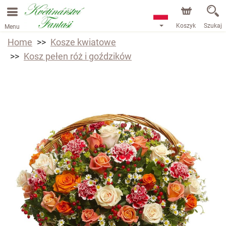
Koszyk
Szukaj
Menu
Home
Kosze kwiatowe
Kosz pełen róż i goździków