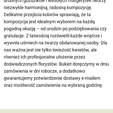
drobnych goździków i wesołych margerytek tworzy
niezwykle harmonijną, radosną kompozycję.
Delikatne przejścia kolorów sprawiają, że ta
kompozycja jest idealnym wyborem na każdą
pogodną okazję – od urodzin po podziękowania czy
gratulacje. Z łatwością rozświetli każde wnętrze i
wywoła uśmiech na twarzy obdarowanej osoby. Dla
nas ważna jest nie tylko świeżość kwiatów, ale
również ich profesjonalne ułożenie przez
doświadczonych florystów. Bukiet doręczymy w dniu
zamówienia w dni robocze, a dodatkowo
gwarantujemy potwierdzenie dostawy e-mailem
oraz możliwość zamówienia na wybraną godzinę.