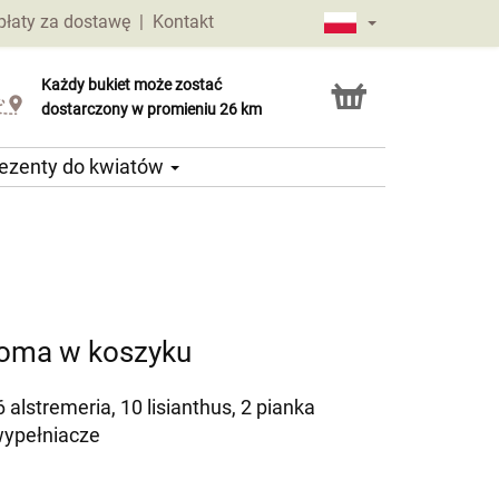
płaty za dostawę
|
Kontakt
Każdy bukiet może zostać
Usługa Click & Collect
dostarczony w promieniu 26 km
ezenty do kwiatów
toma w koszyku
 alstremeria, 10 lisianthus, 2 pianka
wypełniacze