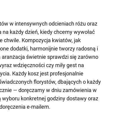
tów w intensywnych odcieniach różu oraz
ja na każdy dzień, kiedy chcemy wywołać
ne chwile. Kompozycja kwiatów, jak
lone dodatki, harmonijnie tworzy radosną i
 aranżacja świetnie sprawdzi się zarówno
wyraz wdzięczności czy miły gest na
cia. Każdy kosz jest profesjonalnie
świadczonych florystów, dbających o każdy
ycznie — doręczamy w dniu zamówienia w
ą wyboru konkretnej godziny dostawy oraz
doręczenia e-mailem.