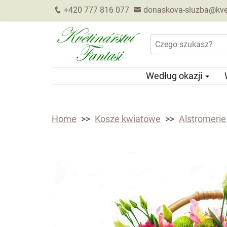
+420 777 816 077
donaskova-sluzba@kveti
Według okazji
Home
Kosze kwiatowe
Alstromerie