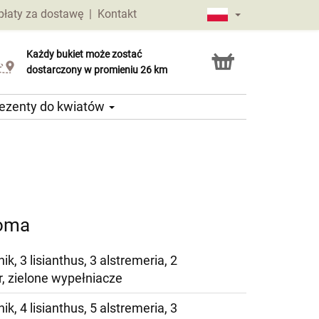
płaty za dostawę
|
Kontakt
Każdy bukiet może zostać
Usługa Click & Collect
dostarczony w promieniu 26 km
ezenty do kwiatów
toma
ik, 3 lisianthus, 3 alstremeria, 2
, zielone wypełniacze
ik, 4 lisianthus, 5 alstremeria, 3