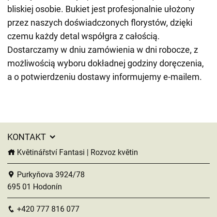
bliskiej osobie. Bukiet jest profesjonalnie ułożony
przez naszych doświadczonych florystów, dzięki
czemu każdy detal współgra z całością.
Dostarczamy w dniu zamówienia w dni robocze, z
możliwością wyboru dokładnej godziny doręczenia,
a o potwierdzeniu dostawy informujemy e-mailem.
KONTAKT
Květinářství Fantasi | Rozvoz květin
Purkyňova 3924/78
695 01 Hodonín
+420 777 816 077