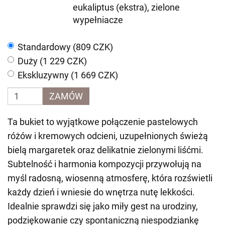
eukaliptus (ekstra), zielone
wypełniacze
Standardowy (809 CZK)
Duży (1 229 CZK)
Ekskluzywny (1 669 CZK)
ZAMÓW
Ta bukiet to wyjątkowe połączenie pastelowych
różów i kremowych odcieni, uzupełnionych świeżą
bielą margaretek oraz delikatnie zielonymi liśćmi.
Subtelność i harmonia kompozycji przywołują na
myśl radosną, wiosenną atmosferę, która rozświetli
każdy dzień i wniesie do wnętrza nutę lekkości.
Idealnie sprawdzi się jako miły gest na urodziny,
podziękowanie czy spontaniczną niespodziankę