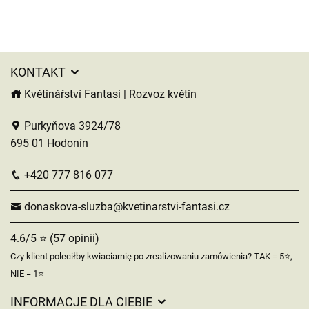
KONTAKT
Květinářství Fantasi | Rozvoz květin
Purkyňova 3924/78
695 01 Hodonín
+420 777 816 077
donaskova-sluzba@kvetinarstvi-fantasi.cz
4.6/5 ⭐ (57 opinii)
Czy klient poleciłby kwiaciarnię po zrealizowaniu zamówienia? TAK = 5⭐,
NIE = 1⭐
INFORMACJE DLA CIEBIE