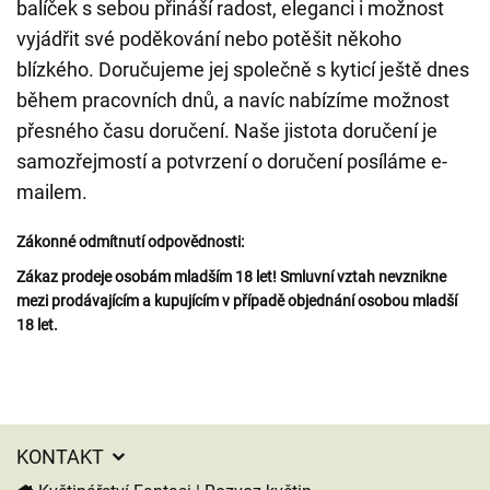
balíček s sebou přináší radost, eleganci i možnost
vyjádřit své poděkování nebo potěšit někoho
blízkého. Doručujeme jej společně s kyticí ještě dnes
během pracovních dnů, a navíc nabízíme možnost
přesného času doručení. Naše jistota doručení je
samozřejmostí a potvrzení o doručení posíláme e-
mailem.
Zákonné odmítnutí odpovědnosti:
Zákaz prodeje osobám mladším 18 let! Smluvní vztah nevznikne
mezi prodávajícím a kupujícím v případě objednání osobou mladší
18 let.
KONTAKT