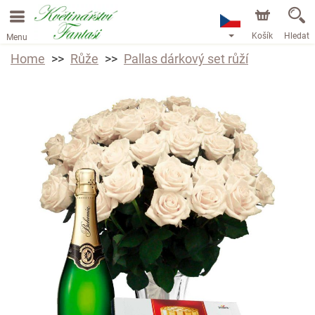
Košík
Hledat
Menu
Home
Růže
Pallas dárkový set růží