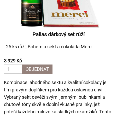
Pallas dárkový set růží
25 ks růží, Bohemia sekt a čokoláda Merci
3 929 Kč
OBJEDNAT
Kombinace lahodného sektu a kvalitní čokolády je
tím pravým doplňkem pro každou oslavnou chvíli.
Vybraný sekt osvěží svými jemnými bublinkami a
chuťové tóny skvěle doplní vkusné pralinky, jež
potěší každého milovníka sladkých okamžiků. Tento