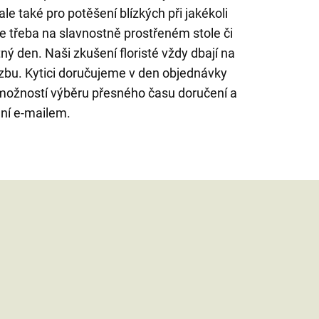
ale také pro potěšení blízkých při jakékoli
kne třeba na slavnostně prostřeném stole či
ný den. Naši zkušení floristé vždy dbají na
azbu. Kytici doručujeme v den objednávky
možností výběru přesného času doručení a
ení e-mailem.