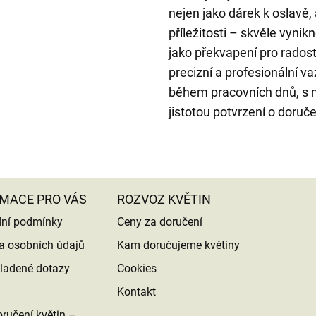
nejen jako dárek k oslavě, 
příležitosti – skvěle vyni
jako překvapení pro radost
precizní a profesionální v
během pracovních dnů, s 
jistotou potvrzení o doruč
MACE PRO VÁS
ROZVOZ KVĚTIN
ní podmínky
Ceny za doručení
a osobních údajů
Kam doručujeme květiny
ladené dotazy
Cookies
Kontakt
ručení květin –