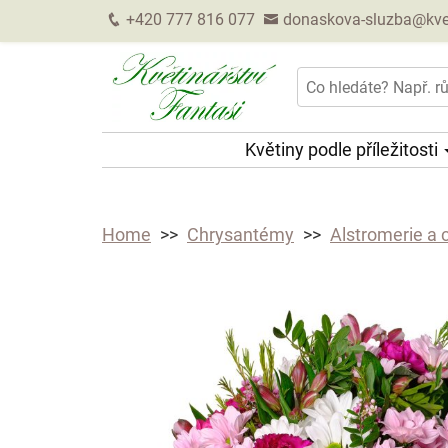
+420 777 816 077
donaskova-sluzba@kveti
Květiny podle příležitosti
Home
Chrysantémy
Alstromerie a