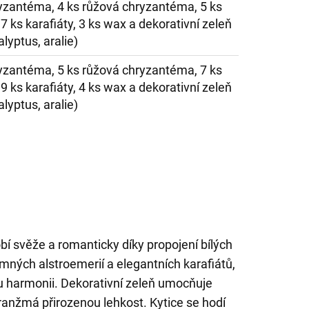
ryzantéma, 4 ks růžová chryzantéma, 5 ks
 7 ks karafiáty, 3 ks wax a dekorativní zeleň
alyptus, aralie)
ryzantéma, 5 ks růžová chryzantéma, 7 ks
 9 ks karafiáty, 4 ks wax a dekorativní zeleň
alyptus, aralie)
í svěže a romanticky díky propojení bílých
mných alstroemerií a elegantních karafiátů,
ou harmonii. Dekorativní zeleň umocňuje
anžmá přirozenou lehkost. Kytice se hodí