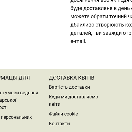
буде доставлене в день 
можете обрати точний ча
дбайливо створюють ко
деталей, і ви завжди от
e-mail.
РМАЦІЯ ДЛЯ
ДОСТАВКА КВІТІВ
Вартість доставки
ні умови ведення
Куди ми доставляємо
арської
квіти
ості
Файли cookie
 персональних
Контакти