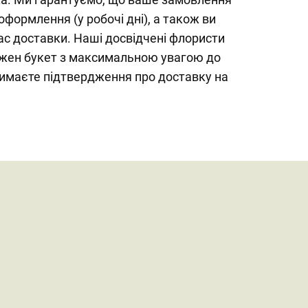
оформлення (у робочі дні), а також ви
с доставки. Наші досвідчені флористи
жен букет з максимальною увагою до
римаєте підтвердження про доставку на