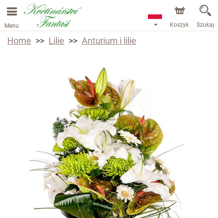
Koszyk
Szukaj
Menu
Home
Lilie
Anturium i lilie