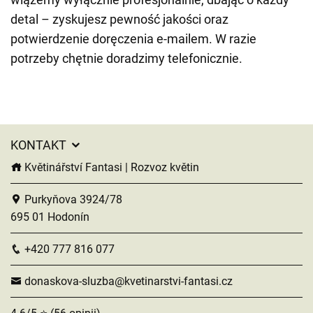
detal – zyskujesz pewność jakości oraz
potwierdzenie doręczenia e-mailem. W razie
potrzeby chętnie doradzimy telefonicznie.
KONTAKT
Květinářství Fantasi | Rozvoz květin
Purkyňova 3924/78
695 01 Hodonín
+420 777 816 077
donaskova-sluzba@kvetinarstvi-fantasi.cz