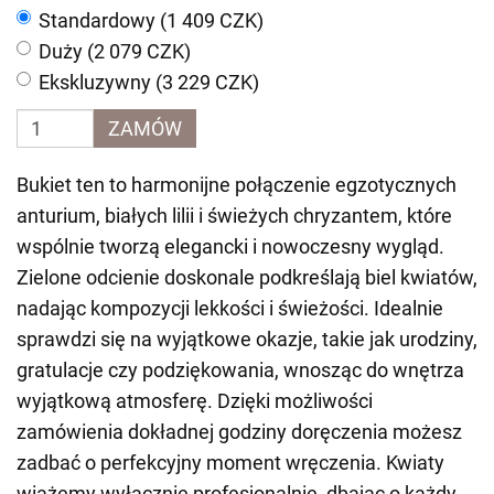
Standardowy (1 409 CZK)
Duży (2 079 CZK)
Ekskluzywny (3 229 CZK)
ZAMÓW
Bukiet ten to harmonijne połączenie egzotycznych
anturium, białych lilii i świeżych chryzantem, które
wspólnie tworzą elegancki i nowoczesny wygląd.
Zielone odcienie doskonale podkreślają biel kwiatów,
nadając kompozycji lekkości i świeżości. Idealnie
sprawdzi się na wyjątkowe okazje, takie jak urodziny,
gratulacje czy podziękowania, wnosząc do wnętrza
wyjątkową atmosferę. Dzięki możliwości
zamówienia dokładnej godziny doręczenia możesz
zadbać o perfekcyjny moment wręczenia. Kwiaty
wiążemy wyłącznie profesjonalnie, dbając o każdy