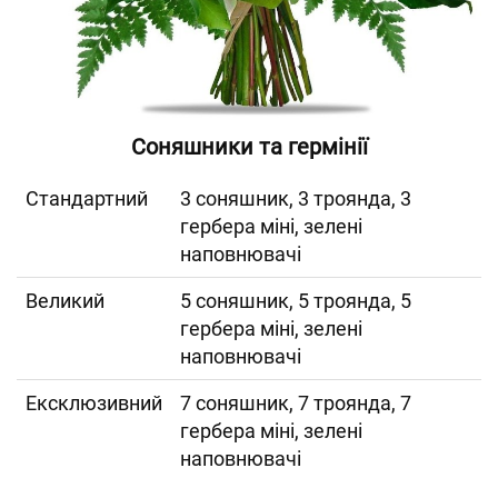
Соняшники та гермінії
Cтандартний
3 соняшник, 3 троянда, 3
гербера міні, зелені
наповнювачі
Великий
5 соняшник, 5 троянда, 5
гербера міні, зелені
наповнювачі
Ексклюзивний
7 соняшник, 7 троянда, 7
гербера міні, зелені
наповнювачі