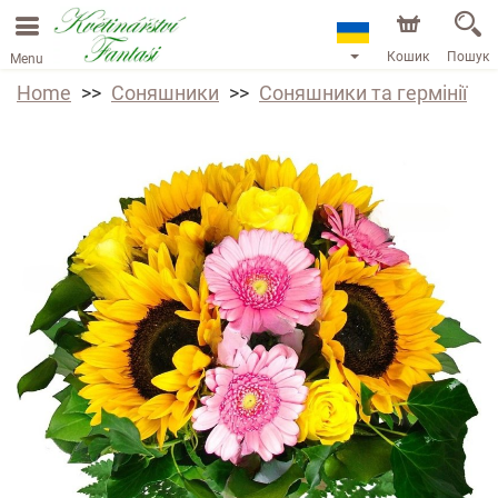
Кошик
Пошук
Menu
Home
Соняшники
Соняшники та гермінії