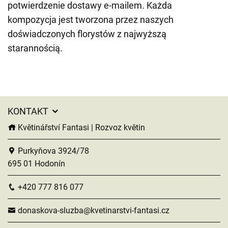
potwierdzenie dostawy e-mailem. Każda
kompozycja jest tworzona przez naszych
doświadczonych florystów z najwyższą
starannością.
KONTAKT
Květinářství Fantasi | Rozvoz květin
Purkyňova 3924/78
695 01 Hodonín
+420 777 816 077
donaskova-sluzba@kvetinarstvi-fantasi.cz