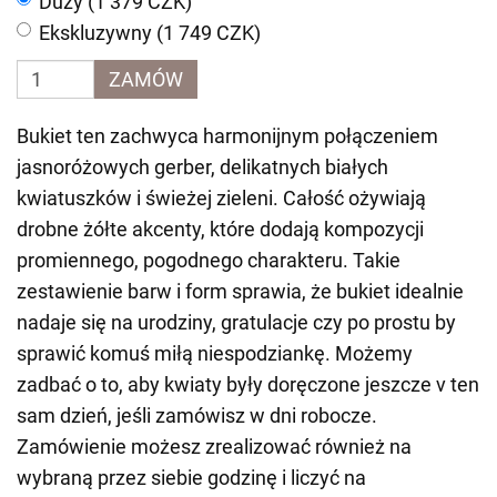
Duży (1 379 CZK)
Ekskluzywny (1 749 CZK)
ZAMÓW
Bukiet ten zachwyca harmonijnym połączeniem
jasnoróżowych gerber, delikatnych białych
kwiatuszków i świeżej zieleni. Całość ożywiają
drobne żółte akcenty, które dodają kompozycji
promiennego, pogodnego charakteru. Takie
zestawienie barw i form sprawia, że bukiet idealnie
nadaje się na urodziny, gratulacje czy po prostu by
sprawić komuś miłą niespodziankę. Możemy
zadbać o to, aby kwiaty były doręczone jeszcze v ten
sam dzień, jeśli zamówisz w dni robocze.
Zamówienie możesz zrealizować również na
wybraną przez siebie godzinę i liczyć na