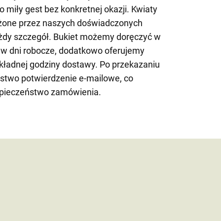
ako miły gest bez konkretnej okazji. Kwiaty
łożone przez naszych doświadczonych
ażdy szczegół. Bukiet możemy doręczyć w
 w dni robocze, dodatkowo oferujemy
ładnej godziny dostawy. Po przekazaniu
stwo potwierdzenie e-mailowe, co
zpieczeństwo zamówienia.