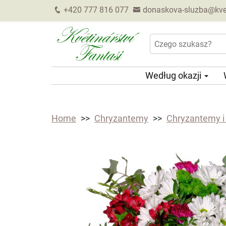
+420 777 816 077
donaskova-sluzba@kveti
Według okazji
Home
Chryzantemy
Chryzantemy i 