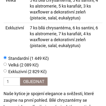
Velká
5 ks bílá chrysantéma, 5 ks santini, 4
ks alstromerie, 5 ks karafiát, 3 ks
waxflower a dekorativní zeleň
(pistacie, salal, eukalyptus)
Exkluzivní
7 ks bílá chrysantéma, 6 ks santini, 6
ks alstromerie, 7 ks karafiát, 4 ks
waxflower a dekorativní zeleň
(pistacie, salal, eukalyptus)
Standardní (1 449 Kč)
Velká (2 089 Kč)
Exkluzivní (2 829 Kč)
OBJEDNAT
Naše kytice je spojení elegance a svěžesti, které
zaujme na první pohled. Bílé chryzantémy se