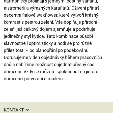
harmonicky prolínají s jemnými odstíny santinů,
alstromerií a výrazných karafiátů. Oživení přináší
decentní fialové waxflower, které vytvoří krásný
kontrast s pestrou zelení. Vše doplňuje přírodní
zeleň, jež celkový dojem zjemňuje a podtrhuje
jedinečný styl kytice. Tato kombinace působí
slavnostně i optimisticky a hodí se pro různé
příležitosti – od blahopřání po poděkování.
Doručujeme v den objednávky během pracovních
dnů a nabízíme možnost objednat přesný čas
doručení. Vždy se můžete spolehnout na jistotu
doručení i potvrzení e-mailem.
KONTAKT