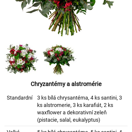
Chryzantémy a alstromérie
Standardní
3 ks bílá chrysantéma, 4 ks santini, 3
ks alstromerie, 3 ks karafiát, 2 ks
waxflower a dekorativní zeleň
(pistacie, salal, eukalyptus)