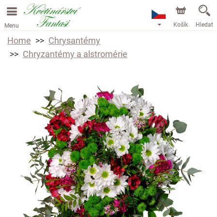
Košík
Hledat
Menu
Home
Chrysantémy
Chryzantémy a alstromérie