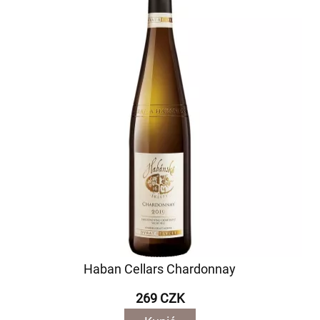
Haban Cellars Chardonnay
269 CZK