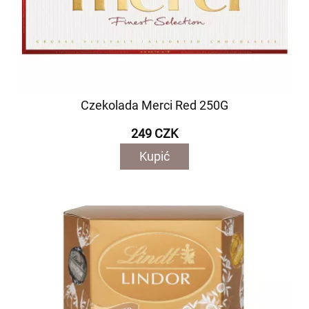
Czekolada Merci Red 250G
249 CZK
Kupić