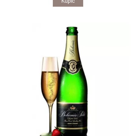
Kupić