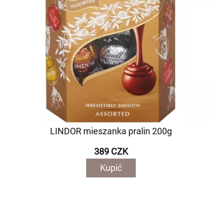
LINDOR mieszanka pralin 200g
389 CZK
Kupić