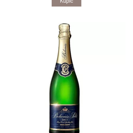
Kupić