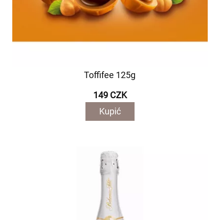
Toffifee 125g
149 CZK
Kupić