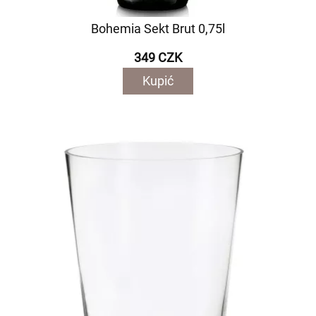
Bohemia Sekt Brut 0,75l
349 CZK
Kupić