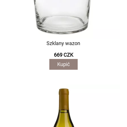
Szklany wazon
669 CZK
Kupić