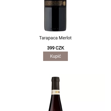
Tarapaca Merlot
399 CZK
Kupić