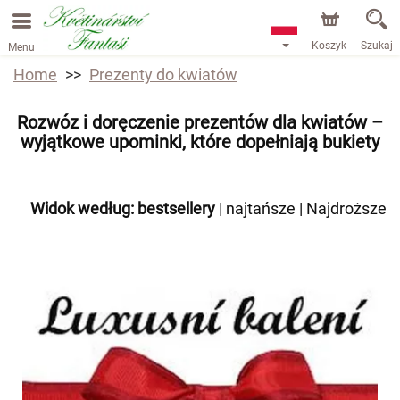
Koszyk
Szukaj
Menu
Home
Prezenty do kwiatów
Rozwóz i doręczenie prezentów dla kwiatów –
wyjątkowe upominki, które dopełniają bukiety
Widok według:
bestsellery
|
najtańsze
|
Najdroższe