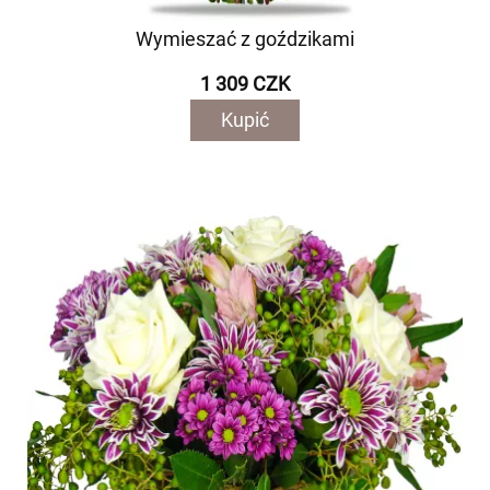
Wymieszać z goździkami
1 309 CZK
Kupić