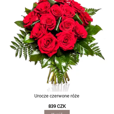
Urocze czerwone róże
839 CZK