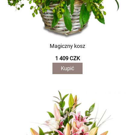
Magiczny kosz
1 409 CZK
Kupić