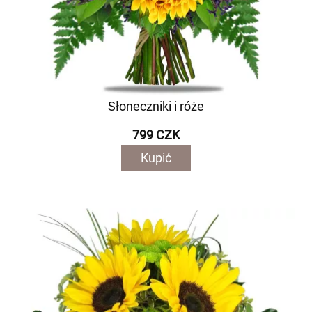
Słoneczniki i róże
799 CZK
Kupić