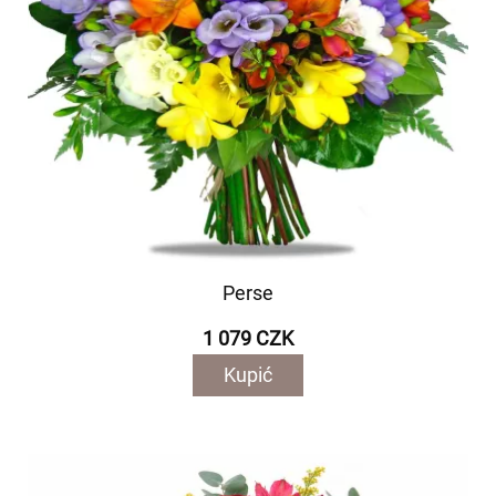
Perse
1 079 CZK
Kupić