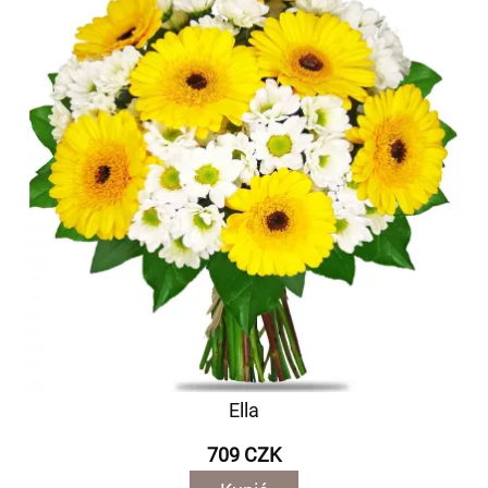
Ella
709 CZK