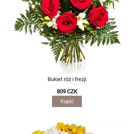
Bukiet róż i frezji
809 CZK
Kupić