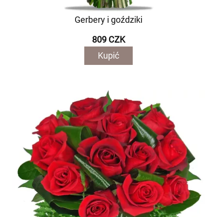
Gerbery i goździki
809 CZK
Kupić