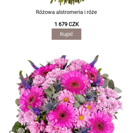
Różowa alstromeria i róże
1 679 CZK
Kupić