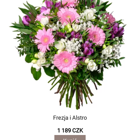
Frezja i Alstro
1 189 CZK