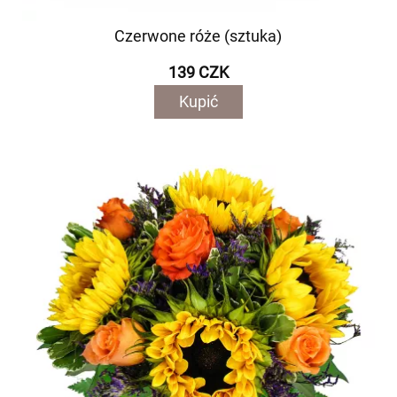
Czerwone róże (sztuka)
139 CZK
Kupić