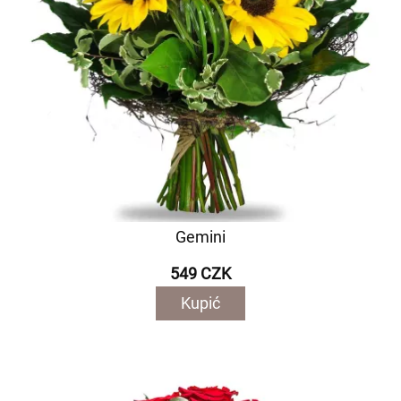
Gemini
549 CZK
Kupić