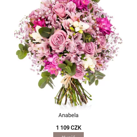
Anabela
1 109 CZK