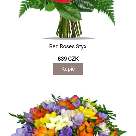
Red Roses Styx
839 CZK
Kupić