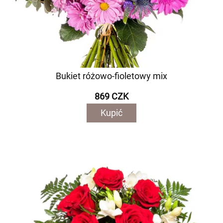
Bukiet różowo-fioletowy mix
869 CZK
Kupić