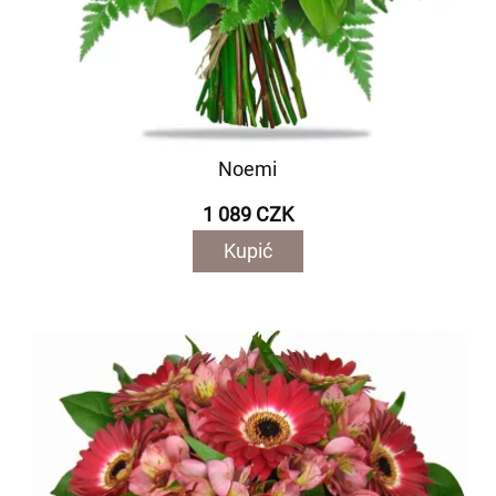
Noemi
1 089 CZK
Kupić