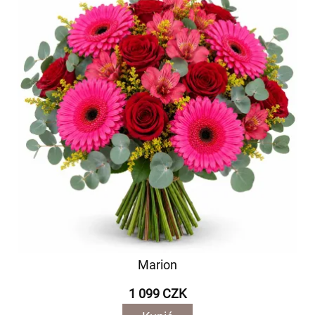
Marion
1 099 CZK