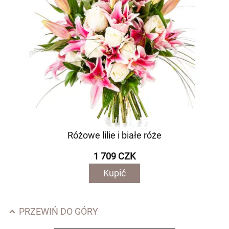
Różowe lilie i białe róże
1 709 CZK
Kupić
PRZEWIŃ DO GÓRY