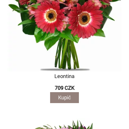
Leontina
709 CZK
Kupić