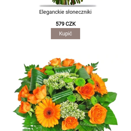
Eleganckie słoneczniki
579 CZK
Kupić