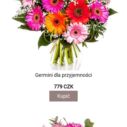
Germini dla przyjemności
779 CZK
Kupić