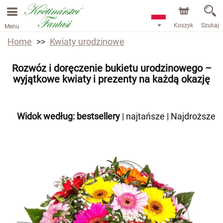
Koszyk
Szukaj
Menu
Home
Kwiaty urodzinowe
Rozwóz i doręczenie bukietu urodzinowego –
wyjątkowe kwiaty i prezenty na każdą okazję
Widok według:
bestsellery
|
najtańsze
|
Najdroższe