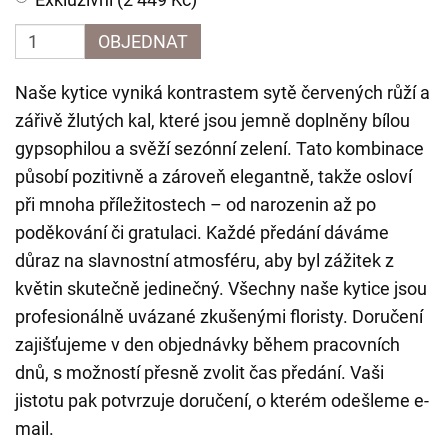
OBJEDNAT
Naše kytice vyniká kontrastem sytě červených růží a
zářivě žlutých kal, které jsou jemně doplněny bílou
gypsophilou a svěží sezónní zelení. Tato kombinace
působí pozitivně a zároveň elegantně, takže osloví
při mnoha příležitostech – od narozenin až po
poděkování či gratulaci. Každé předání dáváme
důraz na slavnostní atmosféru, aby byl zážitek z
květin skutečně jedinečný. Všechny naše kytice jsou
profesionálně uvázané zkušenými floristy. Doručení
zajišťujeme v den objednávky během pracovních
dnů, s možností přesně zvolit čas předání. Vaši
jistotu pak potvrzuje doručení, o kterém odešleme e-
mail.