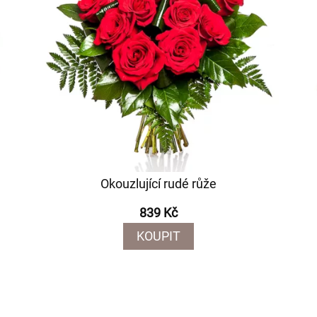
Okouzlující rudé růže
839 Kč
KOUPIT