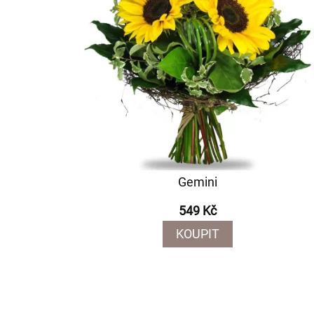
Gemini
549 Kč
KOUPIT