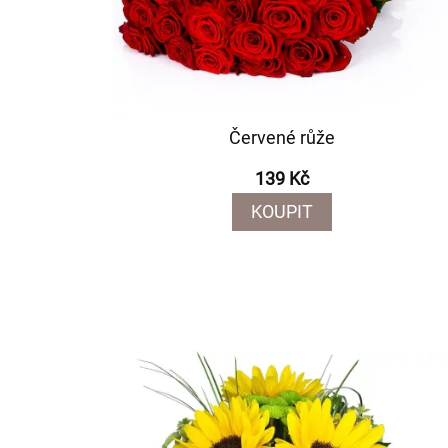
Červené růže
139 Kč
KOUPIT