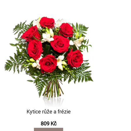
Kytice růže a frézie
809 Kč