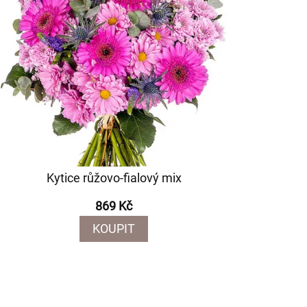
Kytice růžovo-fialový mix
869 Kč
KOUPIT