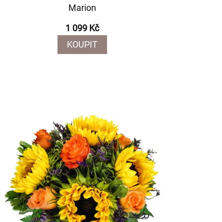
Marion
1 099 Kč
KOUPIT