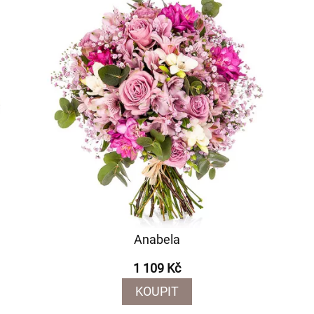
Anabela
1 109 Kč
KOUPIT