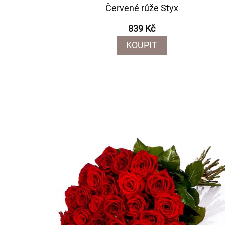
Červené růže Styx
839 Kč
KOUPIT