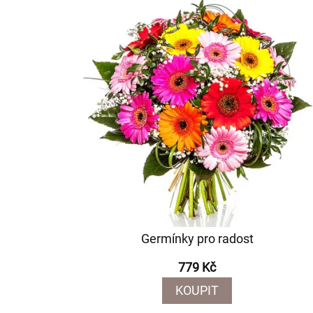
Germínky pro radost
779 Kč
KOUPIT