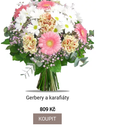
Gerbery a karafiáty
809 Kč
KOUPIT