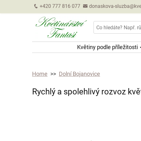
+420 777 816 077
donaskova-sluzba@kveti
Květiny podle příležitosti
Home
Dolní Bojanovice
Rychlý a spolehlivý rozvoz kvě