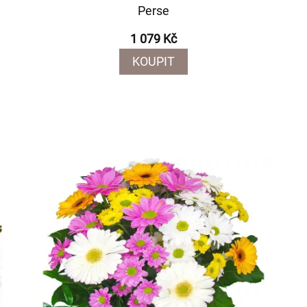
Perse
1 079 Kč
KOUPIT