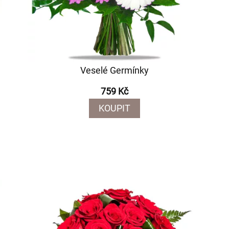
Veselé Germínky
759 Kč
KOUPIT