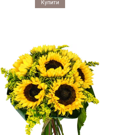
Купити