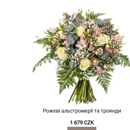
Рожеві альстромерії та троянди
1 679 CZK