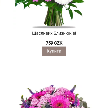
Щасливих Близнюків!
759 CZK
Купити