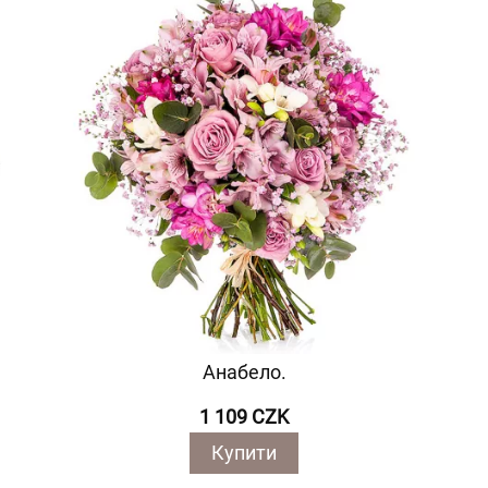
Анабело.
1 109 CZK
Купити