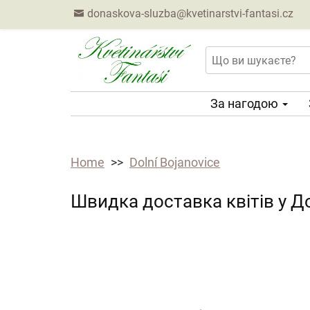
donaskova-sluzba@kvetinarstvi-fantasi.cz
За нагодою
Home
Dolní Bojanovice
Швидка доставка квітів у Д