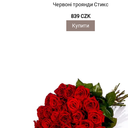
Червоні троянди Стикс
839 CZK
Купити