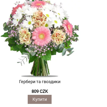
Гербери та гвоздики
809 CZK
Купити