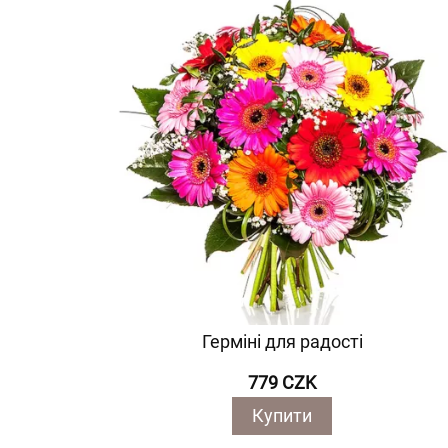
Герміні для радості
779 CZK
Купити