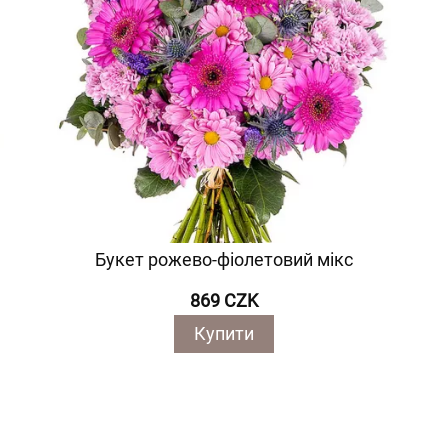
Букет рожево-фіолетовий мікс
869 CZK
Купити