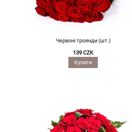
Червоні троянди (шт.)
139 CZK
Купити