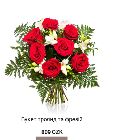
Букет троянд та фрезій
809 CZK