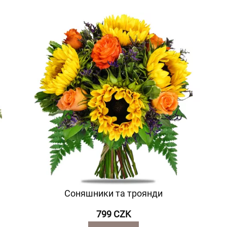
Соняшники та троянди
799 CZK