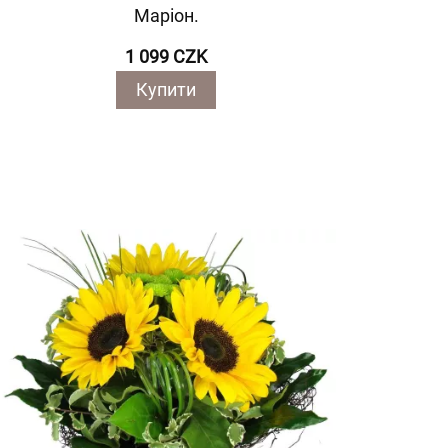
Маріон.
1 099 CZK
Купити