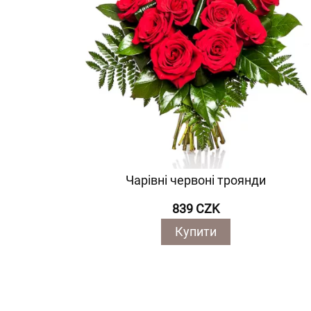
Чарівні червоні троянди
839 CZK
Купити