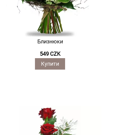
Близнюки
549 CZK
Купити